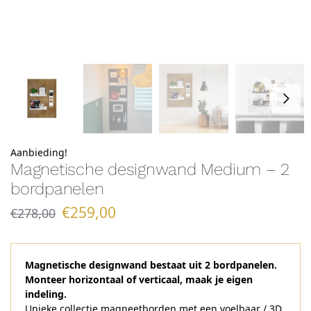
Aanbieding!
Magnetische designwand Medium – 2
bordpanelen
€
259,00
€
278,00
Magnetische designwand bestaat uit 2 bordpanelen.
Monteer horizontaal of verticaal, maak je eigen
indeling.
Unieke collectie magneetborden met een voelbaar / 3D