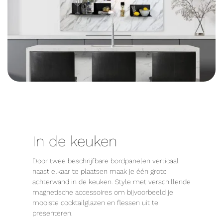
In de keuken
Door twee beschrijfbare bordpanelen verticaal
naast elkaar te plaatsen maak je één grote
achterwand in de keuken. Style met verschillende
magnetische accessoires om bijvoorbeeld je
mooiste cocktailglazen en flessen uit te
presenteren.