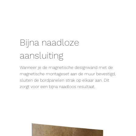
Bijna naadloze
aansluiting
Wanneer je de magnetische designwand met de
magnetische montageset aan de muur bevestigd,
sluiten de bordpanelen strak op elkaar aan. Dit
zorgt voor een bijna naadloos resultaat.