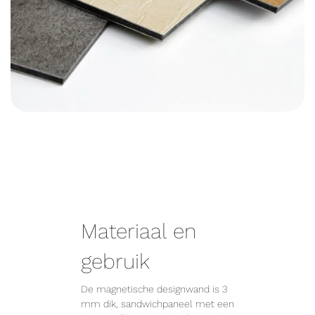
Materiaal en
gebruik
De magnetische designwand is 3
mm dik, sandwichpaneel met een