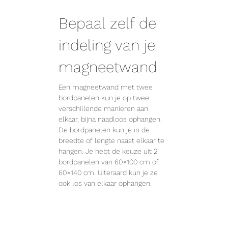
Bepaal zelf de
indeling van je
magneetwand
Een magneetwand met twee
bordpanelen kun je op twee
verschillende manieren aan
elkaar, bijna naadloos ophangen.
De bordpanelen kun je in de
breedte of lengte naast elkaar te
hangen. Je hebt de keuze uit 2
bordpanelen van 60×100 cm of
60×140 cm. Uiteraard kun je ze
ook los van elkaar ophangen.