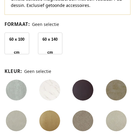
dessin. Exclusief getoonde accessoires.
FORMAAT
:
Geen selectie
60 x 100
60 x 140
cm
cm
KLEUR
:
Geen selectie