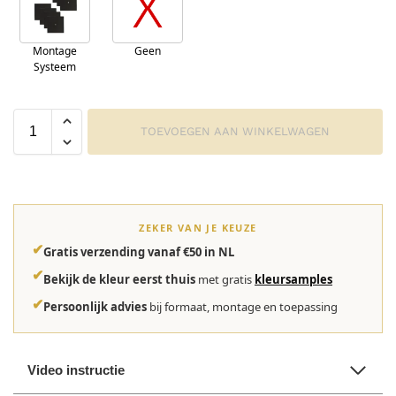
Montage
Geen
Systeem
TOEVOEGEN AAN WINKELWAGEN
ZEKER VAN JE KEUZE
✔
Gratis verzending vanaf €50 in NL
✔
Bekijk de kleur eerst thuis
met gratis
kleursamples
✔
Persoonlijk advies
bij formaat, montage en toepassing
Video instructie