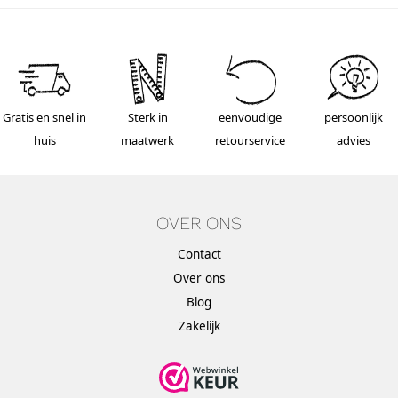
Gratis en snel in
Sterk in
eenvoudige
persoonlijk
huis
maatwerk
retourservice
advies
OVER ONS
Contact
Over ons
Blog
Zakelijk