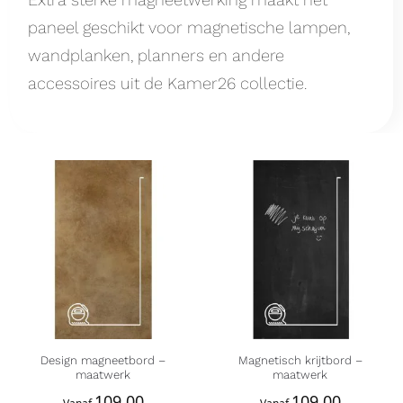
paneel geschikt voor magnetische lampen,
wandplanken, planners en andere
accessoires uit de Kamer26 collectie.
Design magneetbord –
Magnetisch krijtbord –
maatwerk
maatwerk
109,00
109,00