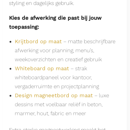
styling en dagelijks gebruik.
Kies de afwerking die past bij jouw
toepassing:
Krijtbord op maat
– matte beschrijfbare
afwerking voor planning, menu’s,
weekoverzichten en creatief gebruik
Whiteboard op maat
– strak
whiteboardpaneel voor kantoor,
vergaderruimte en projectplanning
Design magneetbord op maat
– luxe
dessins met voelbaar reliëf in beton,
marmer, hout, fabric en meer
Extra sterke magneetwerking maakt het