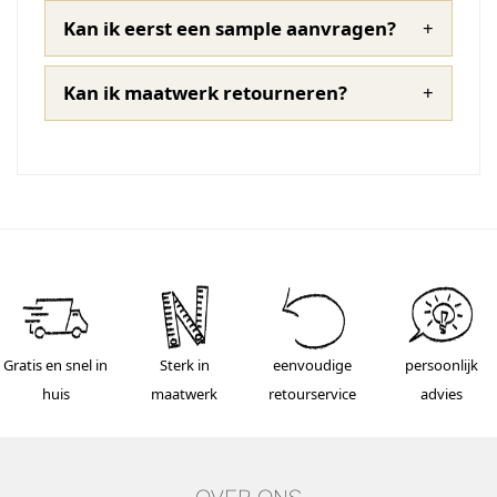
Kan ik eerst een sample aanvragen?
Kan ik maatwerk retourneren?
Gratis en snel in
Sterk in
eenvoudige
persoonlijk
huis
maatwerk
retourservice
advies
OVER ONS