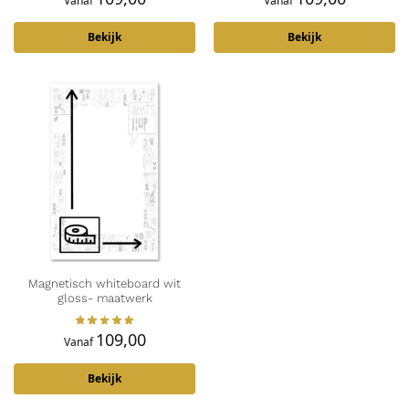
Vanaf
Vanaf
Bekijk
Bekijk
Magnetisch whiteboard wit
gloss- maatwerk
109,00
Vanaf
Bekijk