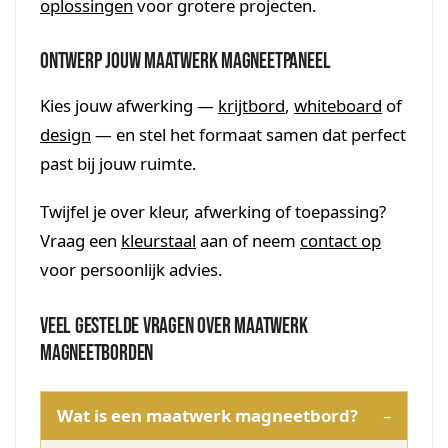
oplossingen
voor grotere projecten.
Ontwerp jouw maatwerk magneetpaneel
Kies jouw afwerking —
krijtbord
,
whiteboard
of
design
— en stel het formaat samen dat perfect
past bij jouw ruimte.
Twijfel je over kleur, afwerking of toepassing?
Vraag een
kleurstaal
aan of neem
contact op
voor persoonlijk advies.
Veel gestelde vragen over maatwerk
magneetborden
Wat is een maatwerk magneetbord?