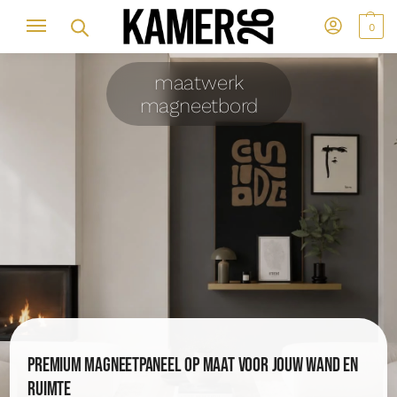
0
maatwerk
magneetbord
Premium magneetpaneel op maat voor jouw wand en
ruimte