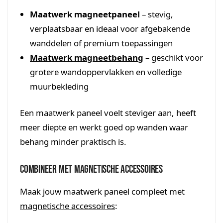
Maatwerk magneetpaneel
– stevig,
verplaatsbaar en ideaal voor afgebakende
wanddelen of premium toepassingen
Maatwerk magneetbehang
– geschikt voor
grotere wandoppervlakken en volledige
muurbekleding
Een maatwerk paneel voelt steviger aan, heeft
meer diepte en werkt goed op wanden waar
behang minder praktisch is.
Combineer met magnetische accessoires
Maak jouw maatwerk paneel compleet met
magnetische accessoires
: