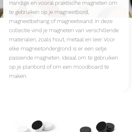
Handige en vooral praktische magneten om
te gebruiken op je magneetbord,
magneetbehang of magneetwand. In deze
collectie vind je magneten van verschillende
materialen, zoals hout, metaal en leer. Voor
elke magneetondergrond is er een setje
passende magneten. Ideaal om te gebruiken
op je planbord of om een moodboard te
maken.