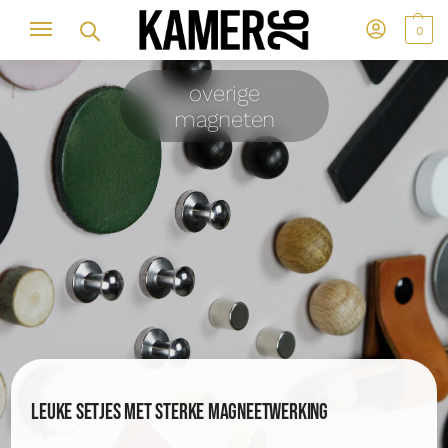
0
overige
magneten
Leuke setjes met sterke magneetwerking