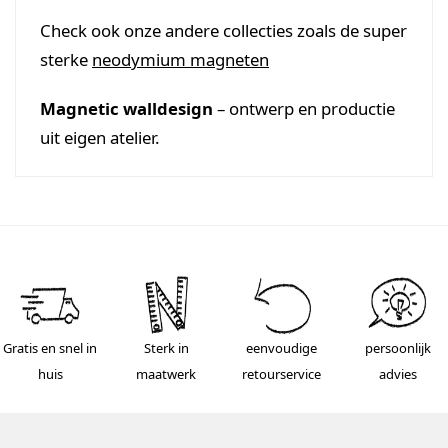
Check ook onze andere collecties zoals de super
sterke
neodymium magneten
Magnetic walldesign
– ontwerp en productie
uit eigen atelier.
Gratis en snel in
Sterk in
eenvoudige
persoonlijk
huis
maatwerk
retourservice
advies