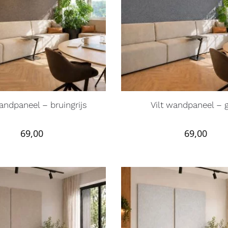
wandpaneel – bruingrijs
Vilt wandpaneel – g
69,00
69,00