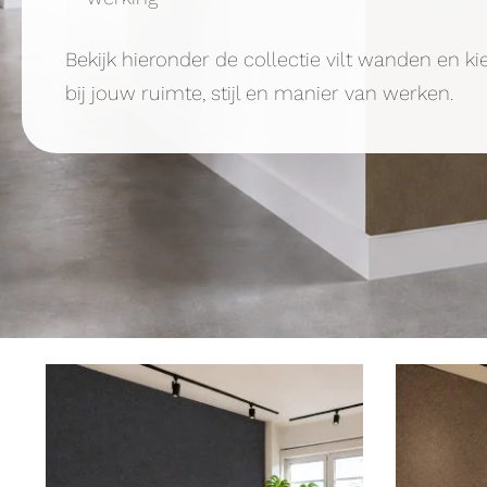
Bekijk hieronder de collectie vilt wanden en ki
bij jouw ruimte, stijl en manier van werken.