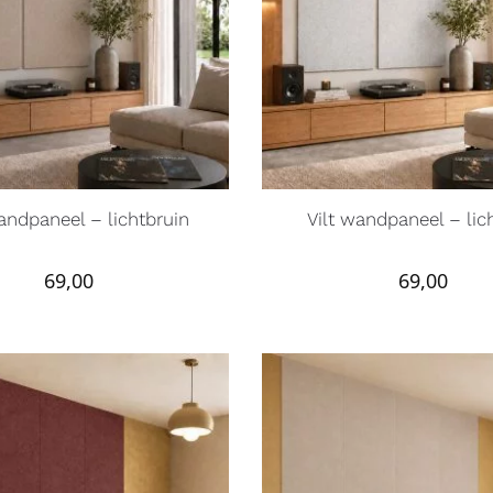
andpaneel – lichtbruin
Vilt wandpaneel – lich
69,00
69,00