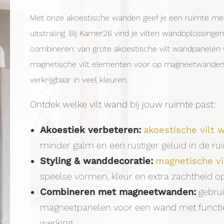
Met onze akoestische wanden geef je een ruimte me
uitstraling. Bij Kamer26 vind je vilten wandoplossinge
combineren: van grote akoestische vilt wandpanelen
magnetische vilt elementen voor op magneetwanden. M
verkrijgbaar in veel kleuren.
Ontdek welke vilt wand bij jouw ruimte past:
Akoestiek verbeteren:
akoestische vilt
minder galm en een rustiger geluid in de ru
Styling & wanddecoratie:
magnetische vi
speelse vormen, kleur en extra zachtheid 
Combineren met magneetwanden:
gebrui
magneetpanelen voor een wand met functie,
werking