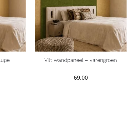
aupe
Vilt wandpaneel – varengroen
69,00