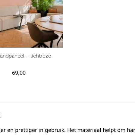
wandpaneel – lichtroze
69,00
r
er en prettiger in gebruik. Het materiaal helpt om ha