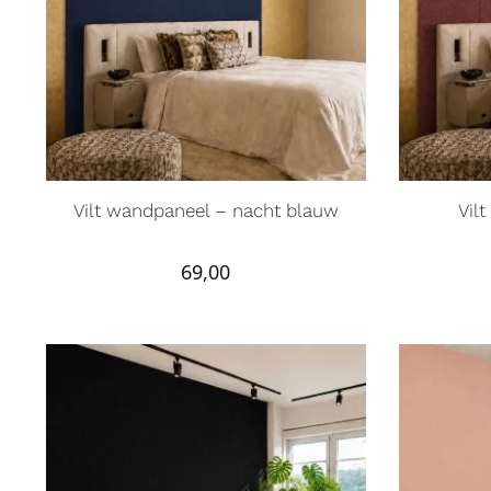
Vilt wandpaneel – nacht blauw
Vil
69,00