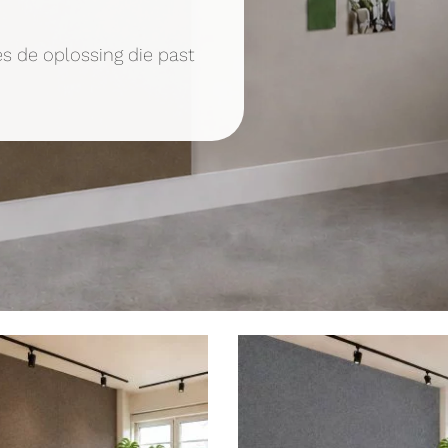
es de oplossing die past