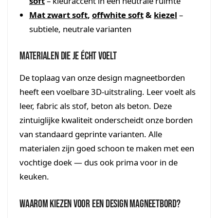
soft
– kleuraccent in een neutrale ruimte
Mat zwart soft
,
offwhite soft
&
kiezel
–
subtiele, neutrale varianten
Materialen die je écht voelt
De toplaag van onze design magneetborden
heeft een voelbare 3D-uitstraling. Leer voelt als
leer, fabric als stof, beton als beton. Deze
zintuiglijke kwaliteit onderscheidt onze borden
van standaard geprinte varianten. Alle
materialen zijn goed schoon te maken met een
vochtige doek — dus ook prima voor in de
keuken.
Waarom kiezen voor een design magneetbord?