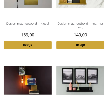
Design magneetbord – kiezel
Design magneetbord – marmer
wit
139,00
149,00
Bekijk
Bekijk