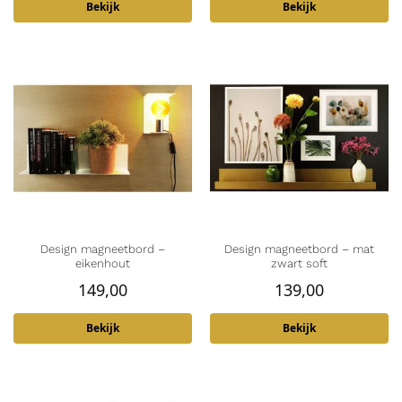
Bekijk
Bekijk
Design magneetbord –
Design magneetbord – mat
eikenhout
zwart soft
149,00
139,00
Bekijk
Bekijk