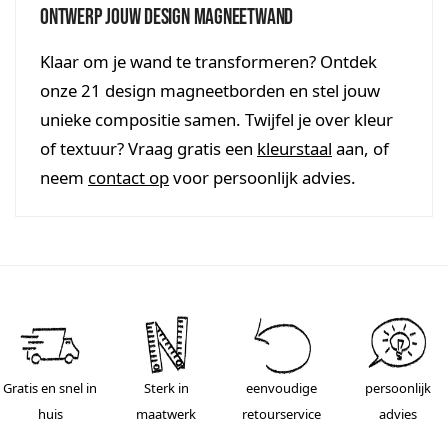
Ontwerp jouw design magneetwand
Klaar om je wand te transformeren? Ontdek
onze 21 design magneetborden en stel jouw
unieke compositie samen. Twijfel je over kleur
of textuur? Vraag gratis een
kleurstaal
aan, of
neem
contact op
voor persoonlijk advies.
Gratis en snel in
Sterk in
eenvoudige
persoonlijk
huis
maatwerk
retourservice
advies