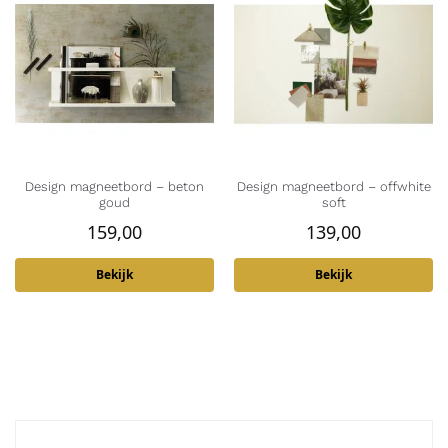
Design magneetbord – beton
Design magneetbord – offwhite
goud
soft
159,00
139,00
Bekijk
Bekijk