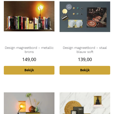
Design magneetbord – metallic
Design magneetbord – staal
brons
blauw soft
149,00
139,00
Bekijk
Bekijk