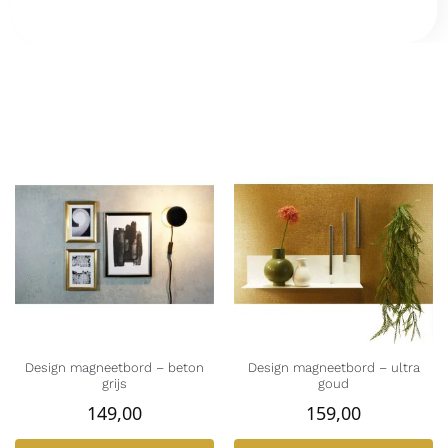
Design magneetbord – beton
Design magneetbord – ultra
grijs
goud
149,00
159,00