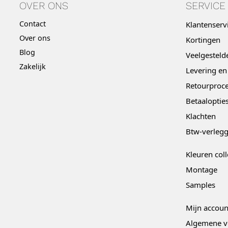
OVER ONS
SERVICE
Contact
Klantenserv
Over ons
Kortingen
Blog
Veelgesteld
Zakelijk
Levering en
Retourproce
Betaaloptie
Klachten
Btw-verleg
Kleuren coll
Montage
Samples
Mijn accoun
Algemene v