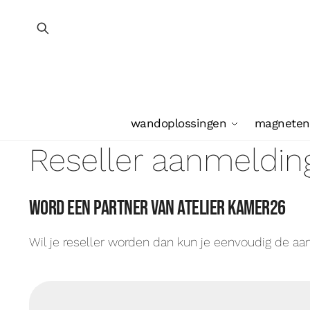
wandoplossingen
magneten
Reseller aanmeldin
Word een partner van Atelier Kamer26
Wil je reseller worden dan kun je eenvoudig de a