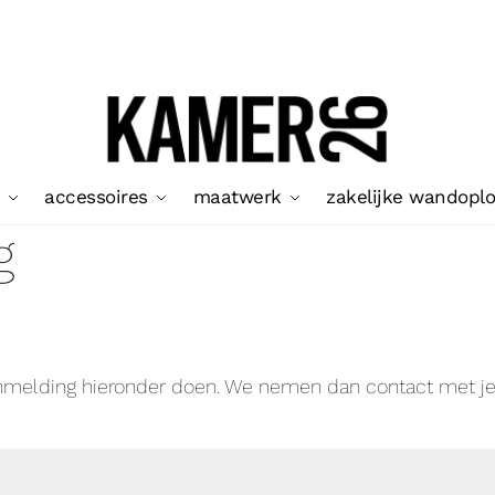
accessoires
maatwerk
zakelijke wandopl
g
anmelding hieronder doen. We nemen dan contact met je