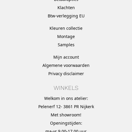
Klachten
Btw-verlegging EU
Kleuren collectie
Montage
Samples
Mijn account
Algemene voorwaarden
Privacy disclaimer
WINKELS
Welkom in ons atelier:
Pelenerf 12- 3861 PR Nijkerk
Met
showroom
!
Openingstijden:
ma-vr 9.00-17.00 uur