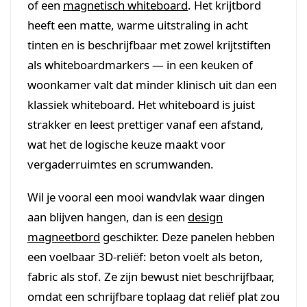
of een
magnetisch whiteboard
. Het krijtbord
heeft een matte, warme uitstraling in acht
tinten en is beschrijfbaar met zowel krijtstiften
als whiteboardmarkers — in een keuken of
woonkamer valt dat minder klinisch uit dan een
klassiek whiteboard. Het whiteboard is juist
strakker en leest prettiger vanaf een afstand,
wat het de logische keuze maakt voor
vergaderruimtes en scrumwanden.
Wil je vooral een mooi wandvlak waar dingen
aan blijven hangen, dan is een
design
magneetbord
geschikter. Deze panelen hebben
een voelbaar 3D-reliëf: beton voelt als beton,
fabric als stof. Ze zijn bewust niet beschrijfbaar,
omdat een schrijfbare toplaag dat reliëf plat zou