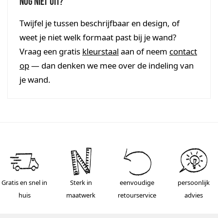
Nog niet uit?
Twijfel je tussen beschrijfbaar en design, of
weet je niet welk formaat past bij je wand?
Vraag een gratis
kleurstaal
aan of neem
contact
op
— dan denken we mee over de indeling van
je wand.
Gratis en snel in
Sterk in
eenvoudige
persoonlijk
huis
maatwerk
retourservice
advies