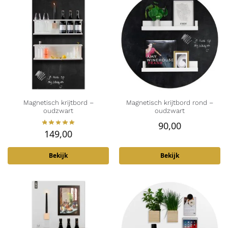
Magnetisch krijtbord –
Magnetisch krijtbord rond –
oudzwart
oudzwart
90,00
149,00
Bekijk
Bekijk