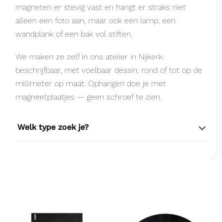
magneten er stevig vast en hangt er straks niet
alleen een foto aan, maar ook een lamp, een
wandplank of een bak vol stiften.
We maken ze zelf in ons atelier in Nijkerk:
beschrijfbaar, met voelbaar dessin, rond of tot op de
millimeter op maat. Ophangen doe je met
magneetplaatjes — geen schroef te zien.
Welk type zoek je?