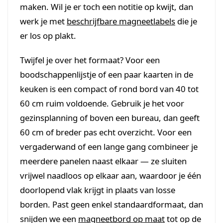
maken. Wil je er toch een notitie op kwijt, dan
werk je met
beschrijfbare magneetlabels
die je
er los op plakt.
Twijfel je over het formaat? Voor een
boodschappenlijstje of een paar kaarten in de
keuken is een compact of rond bord van 40 tot
60 cm ruim voldoende. Gebruik je het voor
gezinsplanning of boven een bureau, dan geeft
60 cm of breder pas echt overzicht. Voor een
vergaderwand of een lange gang combineer je
meerdere panelen naast elkaar — ze sluiten
vrijwel naadloos op elkaar aan, waardoor je één
doorlopend vlak krijgt in plaats van losse
borden. Past geen enkel standaardformaat, dan
snijden we een
magneetbord op maat
tot op de