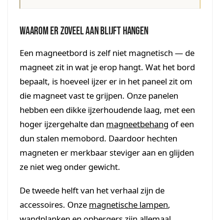
Waarom er zoveel aan blijft hangen
Een magneetbord is zelf niet magnetisch — de
magneet zit in wat je erop hangt. Wat het bord
bepaalt, is hoeveel ijzer er in het paneel zit om
die magneet vast te grijpen. Onze panelen
hebben een dikke ijzerhoudende laag, met een
hoger ijzergehalte dan
magneetbehang
of een
dun stalen memobord. Daardoor hechten
magneten er merkbaar steviger aan en glijden
ze niet weg onder gewicht.
De tweede helft van het verhaal zijn de
accessoires. Onze
magnetische lampen
,
wandplanken en opbergers
zijn allemaal