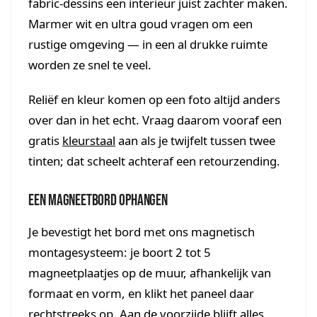
fabric-dessins een interieur juist zachter maken.
Marmer wit en ultra goud vragen om een
rustige omgeving — in een al drukke ruimte
worden ze snel te veel.
Reliëf en kleur komen op een foto altijd anders
over dan in het echt. Vraag daarom vooraf een
gratis
kleurstaal
aan als je twijfelt tussen twee
tinten; dat scheelt achteraf een retourzending.
Een magneetbord ophangen
Je bevestigt het bord met ons magnetisch
montagesysteem: je boort 2 tot 5
magneetplaatjes op de muur, afhankelijk van
formaat en vorm, en klikt het paneel daar
rechtstreeks op. Aan de voorzijde blijft alles