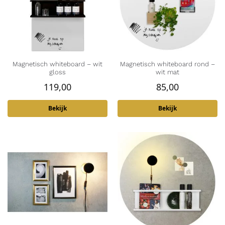
Magnetisch whiteboard – wit
Magnetisch whiteboard rond –
gloss
wit mat
119,00
85,00
Bekijk
Bekijk