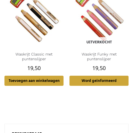
UITVERKOCHT
Waskrijt Classic met
Waskrijt Funky met
puntenslijper
puntenslijper
19,50
19,50
Toevoegen aan winkelwagen
Word geïnformeerd