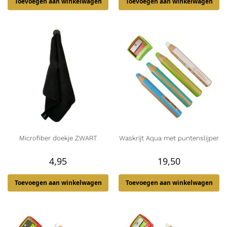
Toevoegen aan winkelwagen
Toevoegen aan winkelwagen
Microfiber doekje ZWART
Waskrijt Aqua met puntenslijper
4,95
19,50
Toevoegen aan winkelwagen
Toevoegen aan winkelwagen