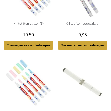
Krijtstiften glitter (5)
Krijtstiften goud/zilver
19,50
9,95
Toevoegen aan winkelwagen
Toevoegen aan winkelwagen