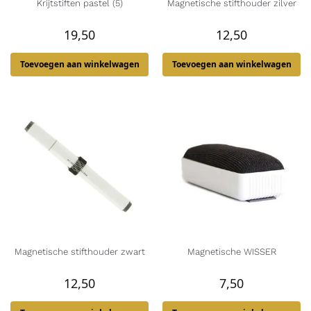
Krijtstiften pastel (5)
Magnetische stifthouder zilver
19,50
12,50
Toevoegen aan winkelwagen
Toevoegen aan winkelwagen
Magnetische stifthouder zwart
Magnetische WISSER
12,50
7,50