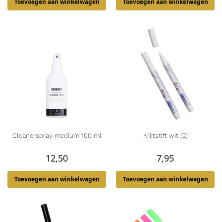
Toevoegen aan winkelwagen
Toevoegen aan winkelwagen
Cleanerspray medium 100 ml
Krijtstift wit (2)
12,50
7,95
Toevoegen aan winkelwagen
Toevoegen aan winkelwagen