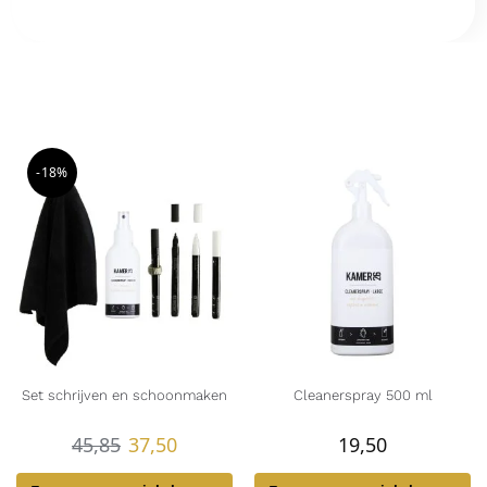
-18%
Set schrijven en schoonmaken
Cleanerspray 500 ml
45,85
37,50
19,50