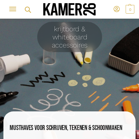
0
krijtbord &
whiteboard
accessoires
Musthaves voor schrijven, tekenen & schoonmaken