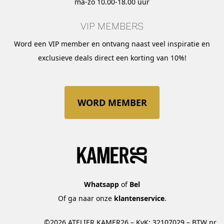
ma-zo 10.00-18.00 uur
VIP MEMBERS
Word een VIP member en ontvang naast veel inspiratie en
exclusieve deals direct een korting van 10%!
WORD MEMBER
Whatsapp
of
Bel
Of ga naar onze
klantenservice
.
©2026 ATELIER KAMER26 – KvK: 32107029 – BTW nr.