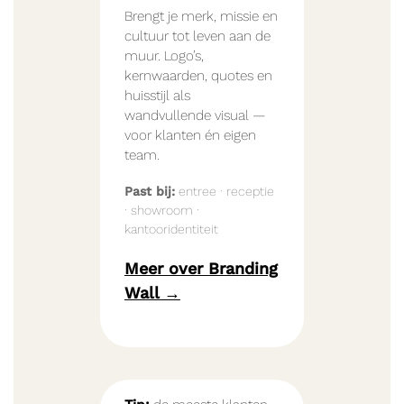
Brengt je merk, missie en
cultuur tot leven aan de
muur. Logo’s,
kernwaarden, quotes en
huisstijl als
wandvullende visual —
voor klanten én eigen
team.
Past bij:
entree · receptie
· showroom ·
kantooridentiteit
Meer over Branding
Wall →