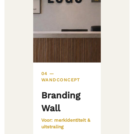
04 —
WANDCONCEPT
Branding
Wall
Voor: merkidentiteit &
uitstraling