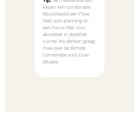
Tip:
de meeste klanten
kiezen een combinatie.
Bijvoorbeeld een Flow
Wall voor planning én
een Focus Wall voor
akoestiek in dezelfde
ruimte. Wij denken graag
mee over de slimste
combinatie voor jouw
situatie.