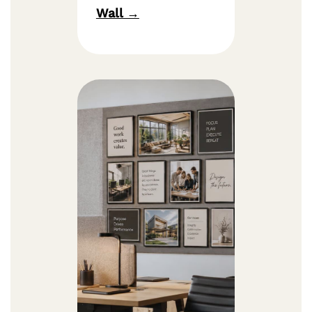
Wall →