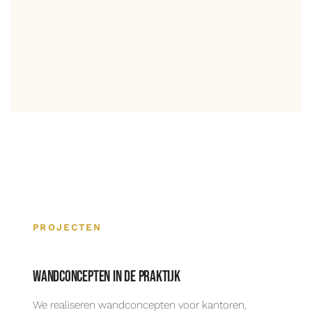
PROJECTEN
Wandconcepten in de praktijk
We realiseren wandconcepten voor kantoren,