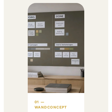
01 —
WANDCONCEPT