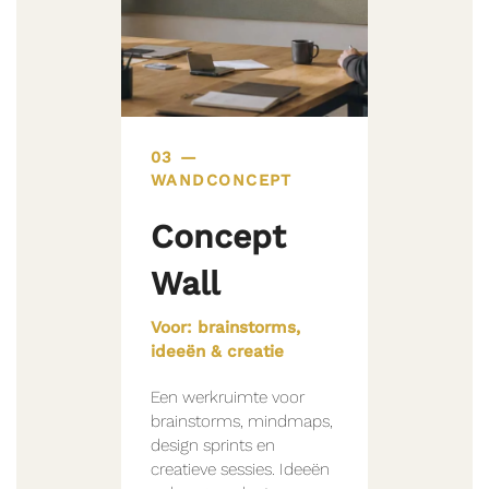
03 —
WANDCONCEPT
Concept
Wall
Voor: brainstorms,
ideeën & creatie
Een werkruimte voor
brainstorms, mindmaps,
design sprints en
creatieve sessies. Ideeën