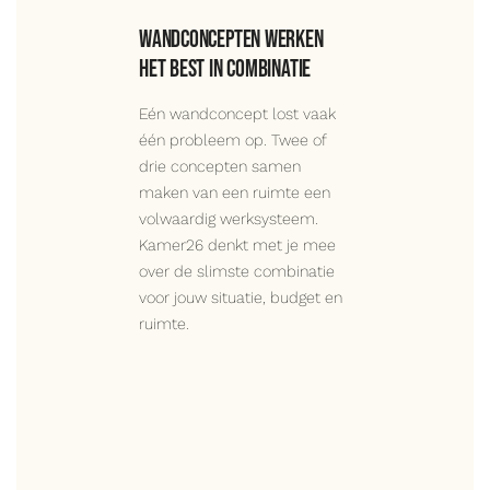
Wandconcepten werken
het best in combinatie
Eén wandconcept lost vaak
één probleem op. Twee of
drie concepten samen
maken van een ruimte een
volwaardig werksysteem.
Kamer26 denkt met je mee
over de slimste combinatie
voor jouw situatie, budget en
ruimte.