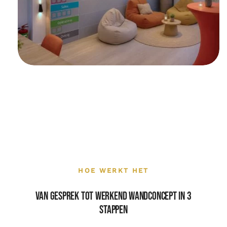
HOE WERKT HET
Van gesprek tot werkend wandconcept in 3
stappen