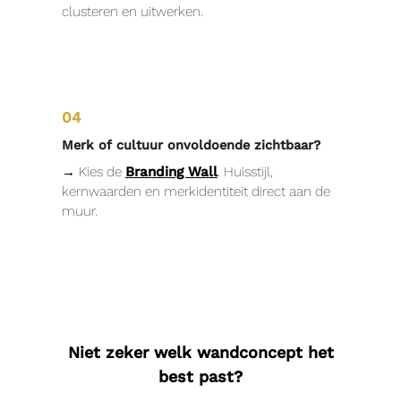
clusteren en uitwerken.
04
Merk of cultuur onvoldoende zichtbaar?
→ Kies de
Branding Wall
. Huisstijl,
kernwaarden en merkidentiteit direct aan de
muur.
Niet zeker welk wandconcept het
best past?