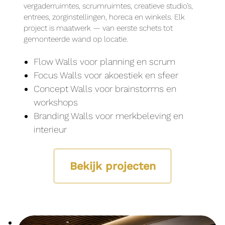
vergaderruimtes, scrumruimtes, creatieve studio’s,
entrees, zorginstellingen, horeca en winkels. Elk
project is maatwerk — van eerste schets tot
gemonteerde wand op locatie.
Flow Walls voor planning en scrum
Focus Walls voor akoestiek en sfeer
Concept Walls voor brainstorms en
workshops
Branding Walls voor merkbeleving en
interieur
Bekijk projecten