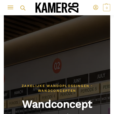
0
ZAKELIJKE WANDOPLOSSINGEN ·
WANDCONCEPTEN
Wandconcept