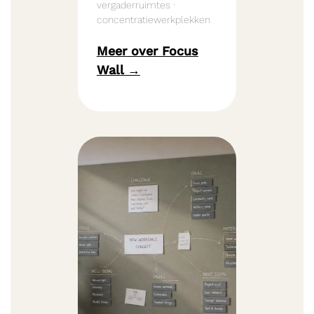
vergaderruimtes ·
concentratiewerkplekken
Meer over Focus
Wall →