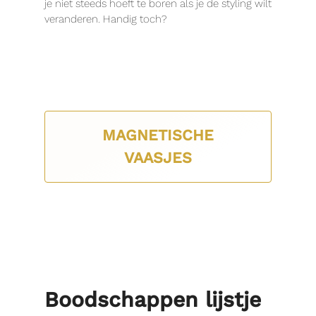
je niet steeds hoeft te boren als je de styling wilt
veranderen. Handig toch?
MAGNETISCHE
VAASJES
Boodschappen lijstje