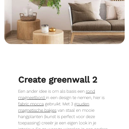
Create greenwall 2
Een ander idee is om als basis een
rond
magneetbord
in een design te nemen, hier is
fabric mocca
gebruikt. Met 3
gouden
magnetische bakjes
van staal en mooie
hangplanten (kunst is perfect voor deze
toepassing) creeër je een eigen look in je