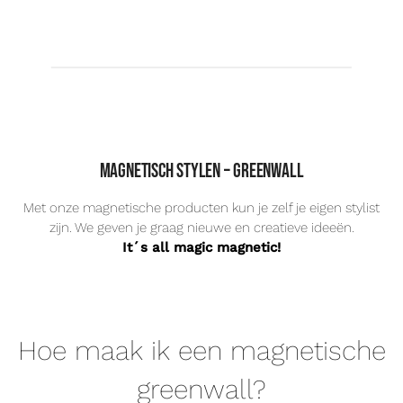
Magnetisch stylen – greenwall
Met onze magnetische producten kun je zelf je eigen stylist
zijn. We geven je graag nieuwe en creatieve ideeën.
It´s all magic magnetic!
Hoe maak ik een magnetische
greenwall?