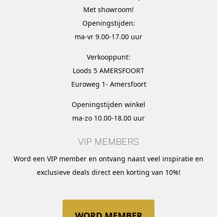
Met
showroom
!
Openingstijden:
ma-vr 9.00-17.00 uur
Verkooppunt:
Loods 5 AMERSFOORT
Euroweg 1- Amersfoort
Openingstijden winkel
ma-zo 10.00-18.00 uur
VIP MEMBERS
Word een VIP member en ontvang naast veel inspiratie en
exclusieve deals direct een korting van 10%!
WORD MEMBER