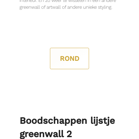
interieur. En zo weer te wisselen in een andere
greenwall of artwall of andere unieke styling.
ROND
Boodschappen lijstje
greenwall 2