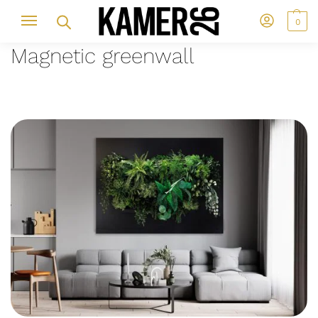
0
Magnetic greenwall