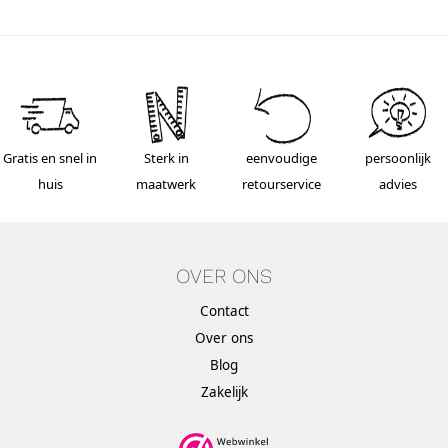
Gratis en snel in
Sterk in
eenvoudige
persoonlijk
huis
maatwerk
retourservice
advies
OVER ONS
Contact
Over ons
Blog
Zakelijk