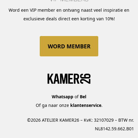
Word een VIP member en ontvang naast veel inspiratie en
exclusieve deals direct een korting van 10%!
WORD MEMBER
Whatsapp
of
Bel
Of ga naar onze
klantenservice
.
©2026 ATELIER KAMER26 – KvK: 32107029 – BTW nr.
NL8142.59.662.B01