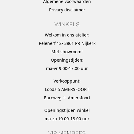
Algemene voorwaarden
Privacy disclaimer
WINKELS
Welkom in ons atelier:
Pelenerf 12- 3861 PR Nijkerk
Met
showroom
!
Openingstijden:
ma-vr 9.00-17.00 uur
Verkooppunt:
Loods 5 AMERSFOORT
Euroweg 1- Amersfoort
Openingstijden winkel
ma-zo 10.00-18.00 uur
VIP MEMBERS