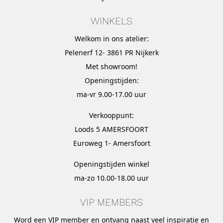
WINKELS
Welkom in ons atelier:
Pelenerf 12- 3861 PR Nijkerk
Met
showroom
!
Openingstijden:
ma-vr 9.00-17.00 uur
Verkooppunt:
Loods 5 AMERSFOORT
Euroweg 1- Amersfoort
Openingstijden winkel
ma-zo 10.00-18.00 uur
VIP MEMBERS
Word een VIP member en ontvang naast veel inspiratie en