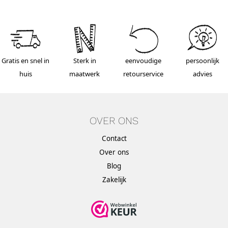
Gratis en snel in
Sterk in
eenvoudige
persoonlijk
huis
maatwerk
retourservice
advies
OVER ONS
Contact
Over ons
Blog
Zakelijk