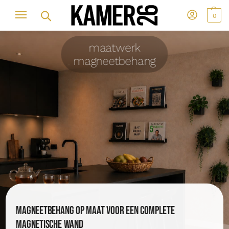
0
maatwerk
magneetbehang
Magneetbehang op maat voor een complete
magnetische wand