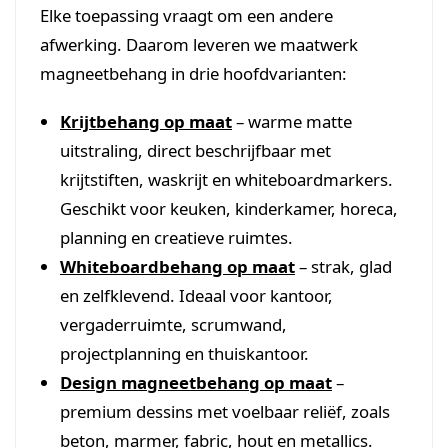
Elke toepassing vraagt om een andere
afwerking. Daarom leveren we maatwerk
magneetbehang in drie hoofdvarianten:
Krijtbehang op maat
– warme matte
uitstraling, direct beschrijfbaar met
krijtstiften, waskrijt en whiteboardmarkers.
Geschikt voor keuken, kinderkamer, horeca,
planning en creatieve ruimtes.
Whiteboardbehang op maat
– strak, glad
en zelfklevend. Ideaal voor kantoor,
vergaderruimte, scrumwand,
projectplanning en thuiskantoor.
Design magneetbehang op maat
–
premium dessins met voelbaar reliëf, zoals
beton, marmer, fabric, hout en metallics.