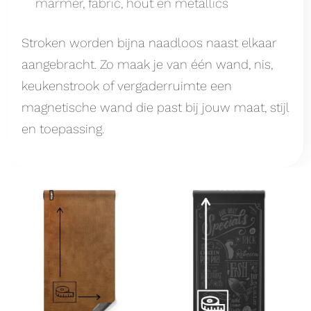
marmer, fabric, hout en metallics
Stroken worden bijna naadloos naast elkaar
aangebracht. Zo maak je van één wand, nis,
keukenstrook of vergaderruimte een
magnetische wand die past bij jouw maat, stijl
en toepassing.