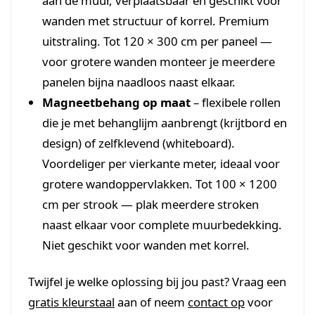
aan de muur, verplaatsbaar en geschikt voor
wanden met structuur of korrel. Premium
uitstraling. Tot 120 × 300 cm per paneel —
voor grotere wanden monteer je meerdere
panelen bijna naadloos naast elkaar.
Magneetbehang op maat
– flexibele rollen
die je met behanglijm aanbrengt (krijtbord en
design) of zelfklevend (whiteboard).
Voordeliger per vierkante meter, ideaal voor
grotere wandoppervlakken. Tot 100 × 1200
cm per strook — plak meerdere stroken
naast elkaar voor complete muurbedekking.
Niet geschikt voor wanden met korrel.
Twijfel je welke oplossing bij jou past? Vraag een
gratis kleurstaal
aan of neem
contact op
voor