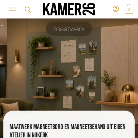
0
maatwerk
Maatwerk magneetbord en magneetbehang uit eigen
atelier in Nijkerk