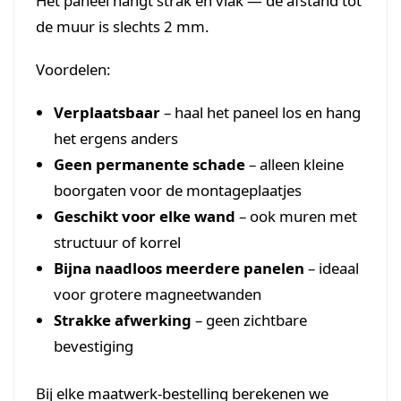
Het paneel hangt strak en vlak — de afstand tot
de muur is slechts 2 mm.
Voordelen:
Verplaatsbaar
– haal het paneel los en hang
het ergens anders
Geen permanente schade
– alleen kleine
boorgaten voor de montageplaatjes
Geschikt voor elke wand
– ook muren met
structuur of korrel
Bijna naadloos meerdere panelen
– ideaal
voor grotere magneetwanden
Strakke afwerking
– geen zichtbare
bevestiging
Bij elke maatwerk-bestelling berekenen we