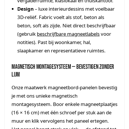
vergaderruimte, klaslokaal en thuiskantoor.
Design
– luxe interieurdessins met voelbaar
3D-reliëf. Fabric voelt als stof, beton als
beton, soft als zijde. Niet direct beschrijfbaar
(gebruik
beschrijfbare magneetlabels
voor
notities). Past bij woonkamer, hal,
slaapkamer en representatieve ruimtes.
Magnetisch montagesysteem — bevestigen zonder
lijm
Onze maatwerk magneetbord-panelen bevestig
je met ons unieke magnetisch
montagesysteem. Boor enkele magneetplaatjes
(16 × 16 cm) met één schroef per stuk aan de
muur en klik vervolgens het paneel ertegen.