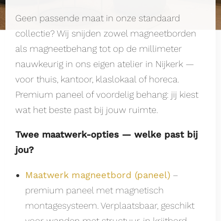
Geen passende maat in onze standaard
collectie? Wij snijden zowel magneetborden
als magneetbehang tot op de millimeter
nauwkeurig in ons eigen atelier in Nijkerk —
voor thuis, kantoor, klaslokaal of horeca.
Premium paneel of voordelig behang: jij kiest
wat het beste past bij jouw ruimte.
Twee maatwerk-opties — welke past bij
jou?
Maatwerk magneetbord (paneel)
–
premium paneel met magnetisch
montagesysteem. Verplaatsbaar, geschikt
voor wanden met structuur, in krijtbord,