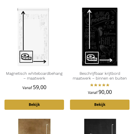
Magnetisch whiteboardbehang
Beschrijfbaar krijtbord
– maatwerk
maatwerk – binnen en buiten
59,00
Vanaf
90,00
Vanaf
Bekijk
Bekijk