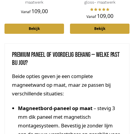
maatwerk
gloss- maatwerk
109,00
Vanaf
109,00
Vanaf
Bekijk
Bekijk
Premium paneel of voordelig behang — welke past
bij jou?
Beide opties geven je een complete
magneetwand op maat, maar ze passen bij
verschillende situaties:
Magneetbord-paneel op maat
– stevig 3
mm dik paneel met magnetisch
montagesysteem. Bevestig je zonder lijm