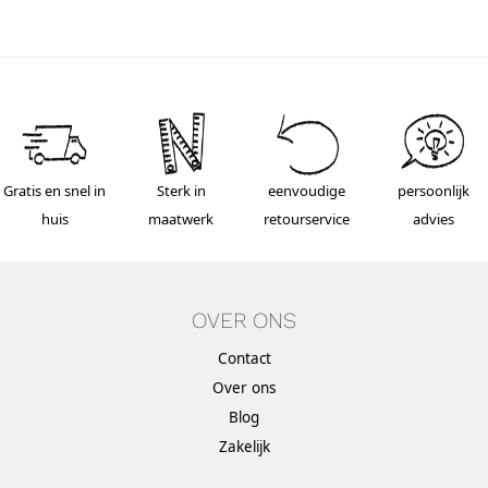
Gratis en snel in
Sterk in
eenvoudige
persoonlijk
huis
maatwerk
retourservice
advies
OVER ONS
Contact
Over ons
Blog
Zakelijk