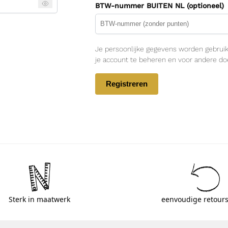
BTW-nummer BUITEN NL
(optioneel)
Je persoonlijke gegevens worden gebruik
je account te beheren en voor andere d
Registreren
Sterk in maatwerk
eenvoudige retours