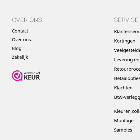
OVER ONS
SERVICE
Contact
Klantenserv
Over ons
Kortingen
Blog
Veelgesteld
Zakelijk
Levering en
Retourproce
Betaaloptie
Klachten
Btw-verleg
Kleuren coll
Montage
Samples