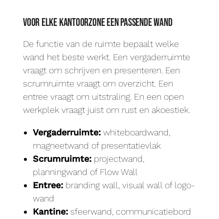
Voor elke kantoorzone een passende wand
De functie van de ruimte bepaalt welke
wand het beste werkt. Een vergaderruimte
vraagt om schrijven en presenteren. Een
scrumruimte vraagt om overzicht. Een
entree vraagt om uitstraling. En een open
werkplek vraagt juist om rust en akoestiek.
Vergaderruimte:
whiteboardwand,
magneetwand of presentatievlak
Scrumruimte:
projectwand,
planningwand of Flow Wall
Entree:
branding wall, visual wall of logo-
wand
Kantine:
sfeerwand, communicatiebord