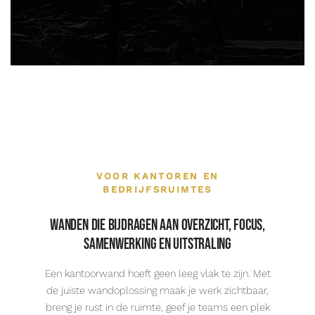
VOOR KANTOREN EN
BEDRIJFSRUIMTES
Wanden die bijdragen aan overzicht, focus,
samenwerking en uitstraling
Een kantoorwand hoeft geen leeg vlak te zijn. Met
de juiste wandoplossing maak je werk zichtbaar,
breng je rust in de ruimte, geef je teams een plek