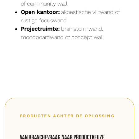
of community wall
Open kantoor:
akoestische viltwand of
rustige focuswand
Projectruimte:
brainstormwand,
moodboardwand of concept wall
PRODUCTEN ACHTER DE OPLOSSING
Van branchevraag naar productkeuze