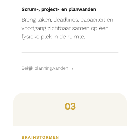
Scrum-, project- en planwanden
Breng taken, deadlines, capaciteit en
voortgang zichtbaar samen op één
fysieke plek in de ruimte.
Bekijk planningwanden →
03
BRAINSTORMEN