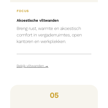
FOCUS
Akoestische viltwanden
Breng rust, warmte en akoestisch
comfort in vergaderruimtes, open
kantoren en werkplekken.
Bekijk viltwanden →
05