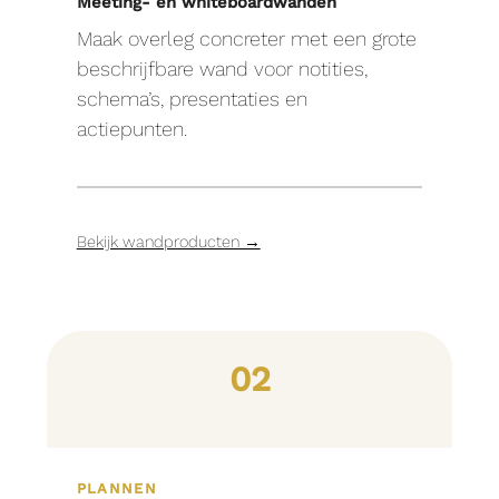
Meeting- en whiteboardwanden
Maak overleg concreter met een grote
beschrijfbare wand voor notities,
schema’s, presentaties en
actiepunten.
Bekijk wandproducten →
02
PLANNEN