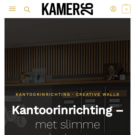
0
KANTOORINRICHTING · CREATIVE WALLS
Kantoorinrichting –
met slimme