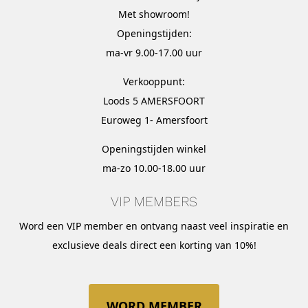
Met
showroom
!
Openingstijden:
ma-vr 9.00-17.00 uur
Verkooppunt:
Loods 5 AMERSFOORT
Euroweg 1- Amersfoort
Openingstijden winkel
ma-zo 10.00-18.00 uur
VIP MEMBERS
Word een VIP member en ontvang naast veel inspiratie en
exclusieve deals direct een korting van 10%!
WORD MEMBER