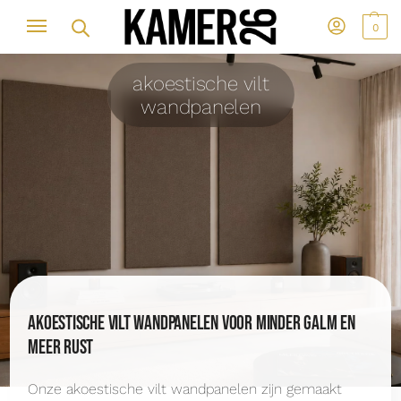
0
akoestische vilt
wandpanelen
Akoestische vilt wandpanelen voor minder galm en
meer rust
Onze akoestische vilt wandpanelen zijn gemaakt