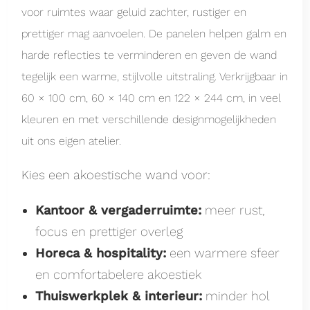
voor ruimtes waar geluid zachter, rustiger en
prettiger mag aanvoelen. De panelen helpen galm en
harde reflecties te verminderen en geven de wand
tegelijk een warme, stijlvolle uitstraling. Verkrijgbaar in
60 × 100 cm, 60 × 140 cm en 122 × 244 cm, in veel
kleuren en met verschillende designmogelijkheden
uit ons eigen atelier.
Kies een akoestische wand voor:
Kantoor & vergaderruimte:
meer rust,
focus en prettiger overleg
Horeca & hospitality:
een warmere sfeer
en comfortabelere akoestiek
Thuiswerkplek & interieur:
minder hol