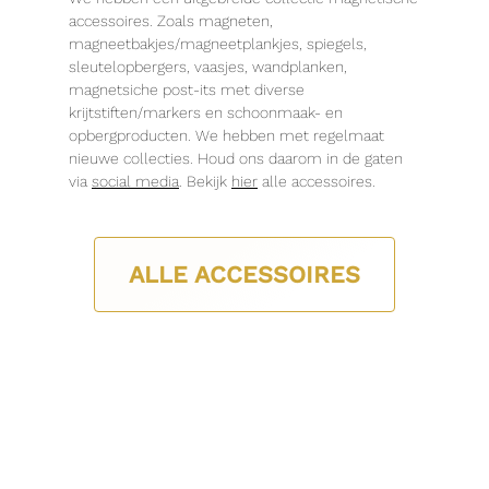
accessoires. Zoals magneten,
magneetbakjes/magneetplankjes, spiegels,
sleutelopbergers, vaasjes, wandplanken,
magnetsiche post-its met diverse
krijtstiften/markers en schoonmaak- en
opbergproducten. We hebben met regelmaat
nieuwe collecties. Houd ons daarom in de gaten
via
social media
. Bekijk
hier
alle accessoires.
ALLE ACCESSOIRES