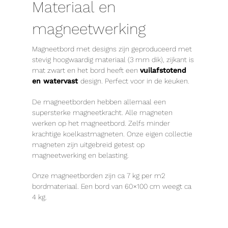
Materiaal en
magneetwerking
Magneetbord met designs zijn geproduceerd met
stevig hoogwaardig materiaal (3 mm dik), zijkant is
mat zwart en het bord heeft een
vuilafstotend
en watervast
design. Perfect voor in de keuken.
De magneetborden hebben allemaal een
supersterke magneetkracht. Alle magneten
werken op het magneetbord. Zelfs minder
krachtige koelkastmagneten. Onze eigen collectie
magneten zijn uitgebreid getest op
magneetwerking en belasting.
Onze magneetborden zijn ca 7 kg per m2
bordmateriaal. Een bord van 60×100 cm weegt ca
4 kg.