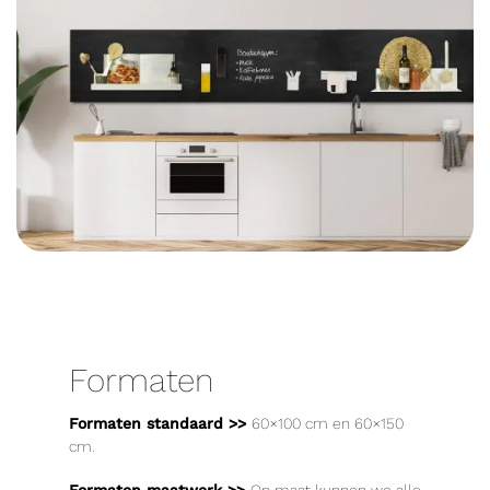
Formaten
Formaten standaard >>
60×100 cm en 60×150
cm.