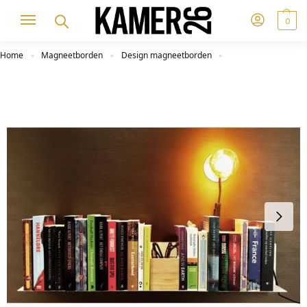
0
Home
Magneetborden
Design magneetborden
»
»
»