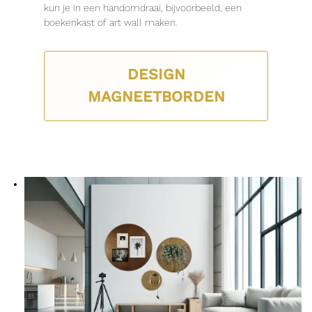
kun je in een handomdraai, bijvoorbeeld, een
boekenkast of art wall maken.
DESIGN
MAGNEETBORDEN