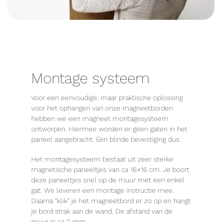
Montage systeem
Voor een eenvoudige, maar praktische oplossing
voor het ophangen van onze magneetborden
hebben we een magneet montagesysteem
ontworpen. Hiermee worden er geen gaten in het
paneel aangebracht. Een blinde bevestiging dus.
Het montagesysteem bestaat uit zeer sterke
magnetische paneeltjes van ca 16×16 cm. Je boort
deze paneeltjes snel op de muur met een enkel
gat. We leveren een montage instructie mee.
Daarna “klik” je het magneetbord er zo op en hangt
je bord strak aan de wand. De afstand van de
muur is ca 2 mm.