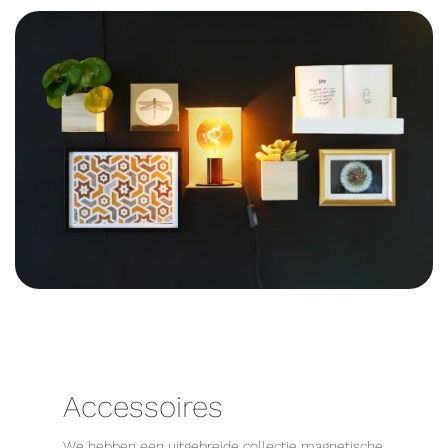
Accessoires
We hebben een uitgebreide collectie magnetische