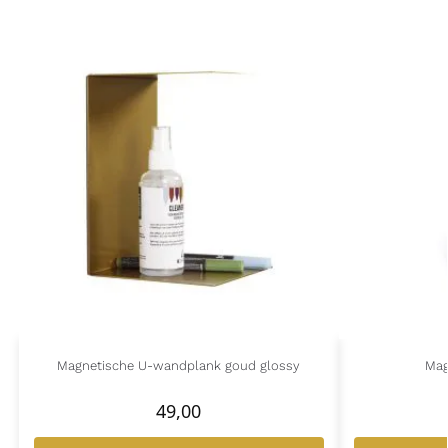
Magnetische U-wandplank goud glossy
Mag
49,00