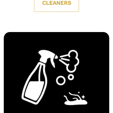
CLEANERS