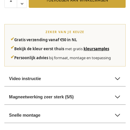
TOEVOEGEN AAN WINKELWAGEN
ZEKER VAN JE KEUZE
✔
Gratis verzending vanaf €50 in NL
✔
Bekijk de kleur eerst thuis
met gratis
kleursamples
✔
Persoonlijk advies
bij formaat, montage en toepassing
Video instructie
Magneetwerking zeer sterk (5/5)
Snelle montage