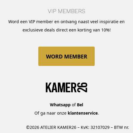
VIP MEMBERS
Word een VIP member en ontvang naast veel inspiratie en
exclusieve deals direct een korting van 10%!
WORD MEMBER
Whatsapp
of
Bel
Of ga naar onze
klantenservice
.
©2026 ATELIER KAMER26 – KvK: 32107029 – BTW nr.