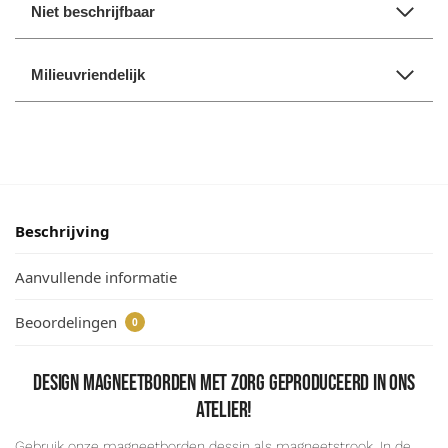
Niet beschrijfbaar
Milieuvriendelijk
Beschrijving
Aanvullende informatie
Beoordelingen
0
Design magneetborden met zorg geproduceerd in ons
atelier!
Gebruik onze magneetborden dessin als magneetstrook. In de