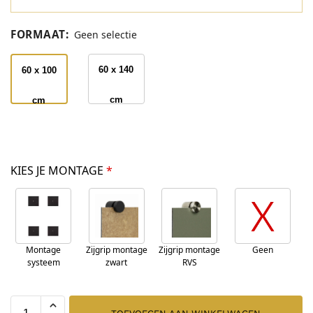
FORMAAT
:
Geen selectie
60 x 140
60 x 100
cm
cm
KIES JE MONTAGE
*
Montage
Zijgrip montage
Zijgrip montage
Geen
systeem
zwart
RVS