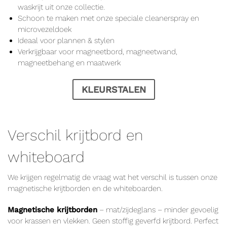
waskrijt
uit onze collectie.
Schoon te maken met onze speciale
cleanerspray
en
microvezeldoek
Ideaal voor plannen & stylen
Verkrijgbaar voor magneetbord, magneetwand,
magneetbehang en maatwerk
KLEURSTALEN
Verschil krijtbord en
whiteboard
We krijgen regelmatig de vraag wat het verschil is tussen onze
magnetische krijtborden en de whiteboarden.
Magnetische krijtborden
– mat/zijdeglans – minder gevoelig
voor krassen en vlekken. Geen stoffig geverfd krijtbord. Perfect