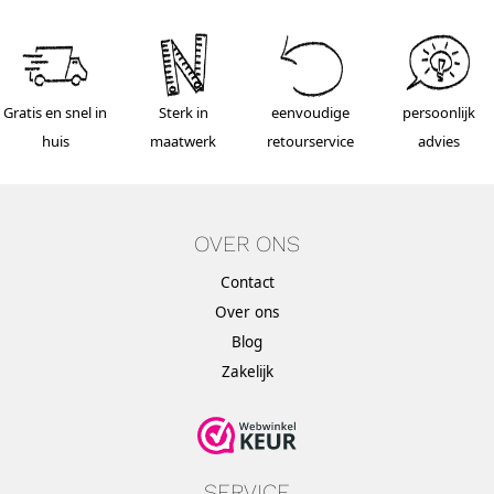
Gratis en snel in
Sterk in
eenvoudige
persoonlijk
huis
maatwerk
retourservice
advies
OVER ONS
Contact
Over ons
Blog
Zakelijk
SERVICE