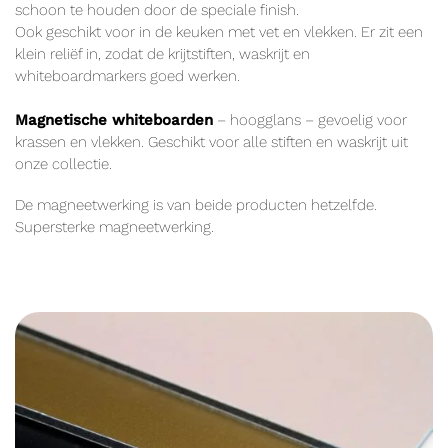
schoon te houden door de speciale finish.
Ook geschikt voor in de keuken met vet en vlekken. Er zit een
klein reliëf in, zodat de krijtstiften, waskrijt en
whiteboardmarkers goed werken.
Magnetische whiteboarden
– hoogglans – gevoelig voor
krassen en vlekken. Geschikt voor alle stiften en waskrijt uit
onze collectie.
De magneetwerking is van beide producten hetzelfde.
Supersterke magneetwerking.