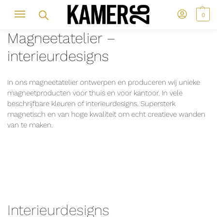
0
Magneetatelier –
interieurdesigns
In ons magneetatelier ontwerpen en produceren wij unieke
magneetproducten voor thuis en voor kantoor. In vele
beschrijfbare kleuren of interieurdesigns. Supersterk
magnetisch en van hoge kwaliteit om echt creatieve wanden
van te maken.
Interieurdesigns