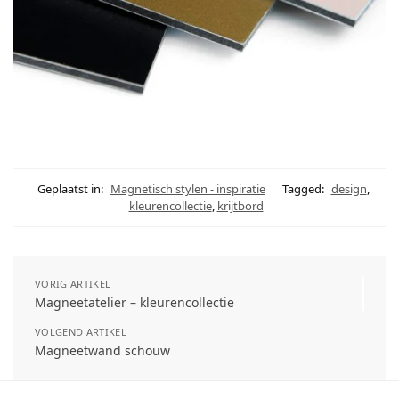
Geplaatst in:
Magnetisch stylen - inspiratie
Tagged:
design
,
kleurencollectie
,
krijtbord
VORIG ARTIKEL
Magneetatelier – kleurencollectie
VOLGEND ARTIKEL
Magneetwand schouw