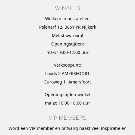
WINKELS
Welkom in ons atelier:
Pelenerf 12- 3861 PR Nijkerk
Met
showroom
!
Openingstijden:
ma-vr 9.00-17.00 uur
Verkooppunt:
Loods 5 AMERSFOORT
Euroweg 1- Amersfoort
Openingstijden winkel
ma-zo 10.00-18.00 uur
VIP MEMBERS
Word een VIP member en ontvang naast veel inspiratie en