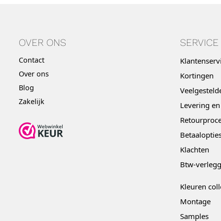
OVER ONS
SERVICE
Contact
Klantenserv
Over ons
Kortingen
Blog
Veelgesteld
Zakelijk
Levering en
Retourproce
Betaaloptie
Klachten
Btw-verleg
Kleuren coll
Montage
Samples