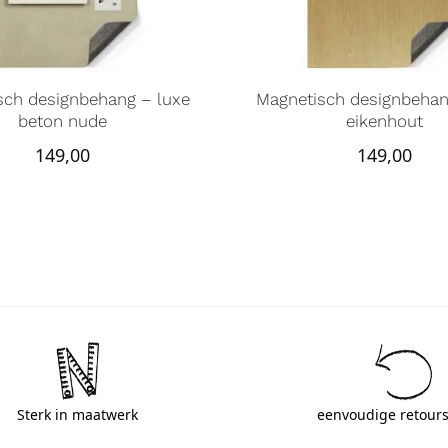
sch designbehang – luxe
Magnetisch designbehan
beton nude
eikenhout
149,00
149,00
Sterk in maatwerk
eenvoudige retours