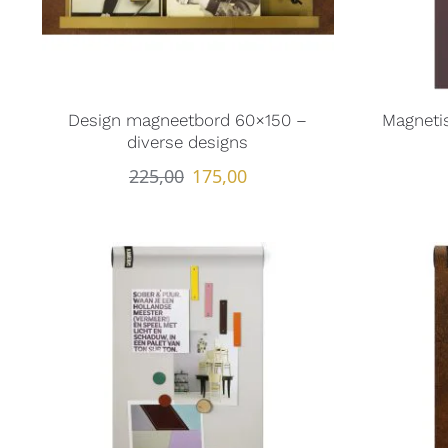
Design magneetbord 60×150 –
Magneti
diverse designs
225,00
175,00