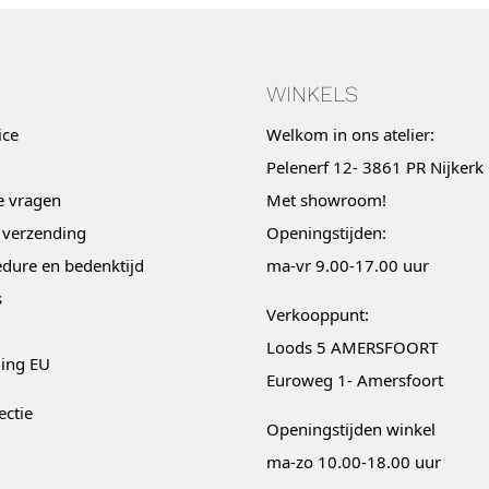
WINKELS
ice
Welkom in ons atelier:
Pelenerf 12- 3861 PR Nijkerk
e vragen
Met
showroom
!
 verzending
Openingstijden:
dure en bedenktijd
ma-vr 9.00-17.00 uur
s
Verkooppunt:
Loods 5 AMERSFOORT
ging EU
Euroweg 1- Amersfoort
ectie
Openingstijden winkel
ma-zo 10.00-18.00 uur