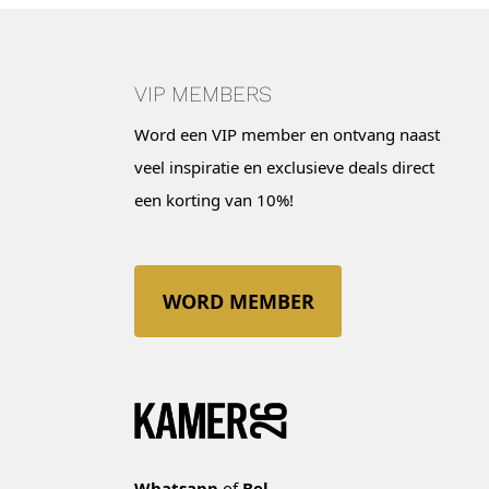
VIP MEMBERS
Word een VIP member en ontvang naast
veel inspiratie en exclusieve deals direct
een korting van 10%!
WORD MEMBER
Whatsapp
of
Bel