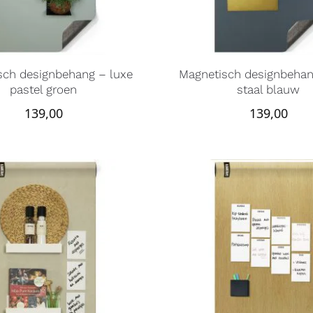
sch designbehang – luxe
Magnetisch designbehan
pastel groen
staal blauw
139,00
139,00