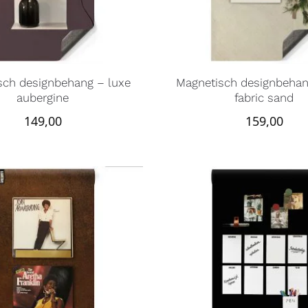
sch designbehang – luxe
Magnetisch designbehan
aubergine
fabric sand
149,00
159,00