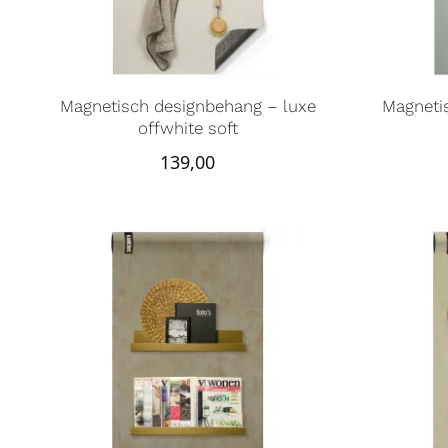
Magnetisch designbehang – luxe
Magneti
offwhite soft
139,00