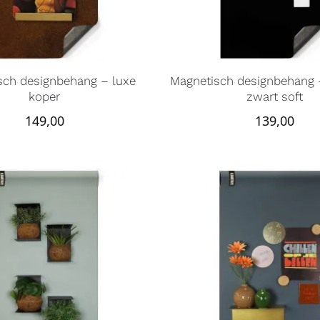
sch designbehang – luxe
Magnetisch designbehang 
koper
zwart soft
149,00
139,00