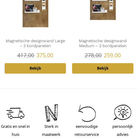
Magnetische designwand Large
Magnetische designwand
– 3 bordpanelen
Medium – 2 bordpanelen
417,00
375,00
278,00
259,00
Bekijk
Bekijk
Gratis en snel in
Sterk in
eenvoudige
persoonlijk
huis
maatwerk
retourservice
advies