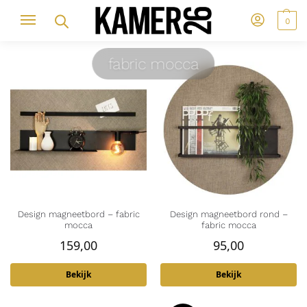
0
fabric mocca
Design magneetbord – fabric
Design magneetbord rond –
mocca
fabric mocca
159,00
95,00
Bekijk
Bekijk