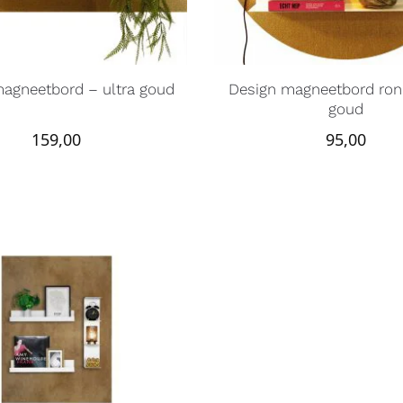
agneetbord – ultra goud
Design magneetbord rond
goud
159,00
95,00