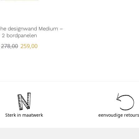
che designwand Medium –
2 bordpanelen
278,00
259,00
Sterk in maatwerk
eenvoudige retours