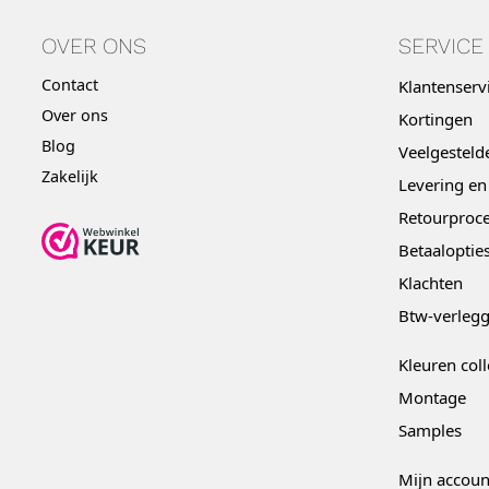
OVER ONS
SERVICE
Contact
Klantenserv
Over ons
Kortingen
Blog
Veelgesteld
Zakelijk
Levering en
Retourproce
Betaaloptie
Klachten
Btw-verleg
Kleuren coll
Montage
Samples
Mijn accoun