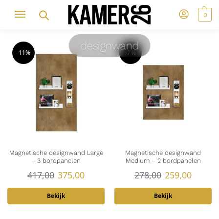
0
designwand
-11%
-7%
Magnetische designwand Large
Magnetische designwand
– 3 bordpanelen
Medium – 2 bordpanelen
417,00
375,00
278,00
259,00
Bekijk
Bekijk