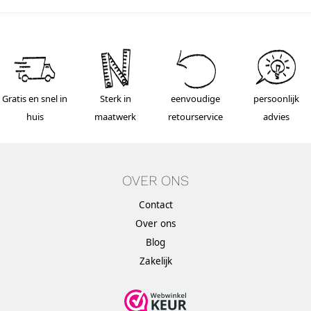
Gratis en snel in
Sterk in
eenvoudige
persoonlijk
huis
maatwerk
retourservice
advies
OVER ONS
Contact
Over ons
Blog
Zakelijk