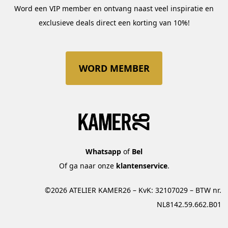
Word een VIP member en ontvang naast veel inspiratie en
exclusieve deals direct een korting van 10%!
WORD MEMBER
Whatsapp
of
Bel
Of ga naar onze
klantenservice
.
©2026 ATELIER KAMER26 – KvK: 32107029 – BTW nr.
NL8142.59.662.B01