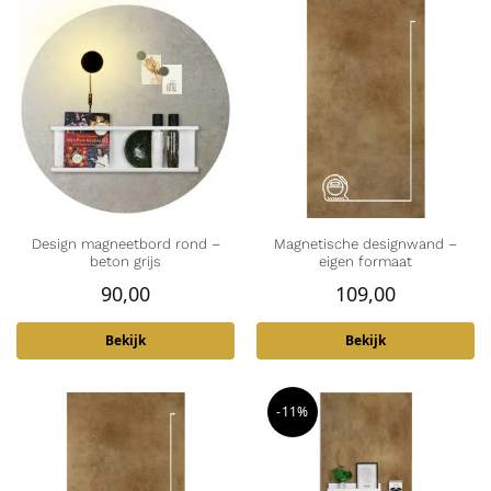
Design magneetbord rond –
Magnetische designwand –
beton grijs
eigen formaat
90,00
109,00
Bekijk
Bekijk
-11%