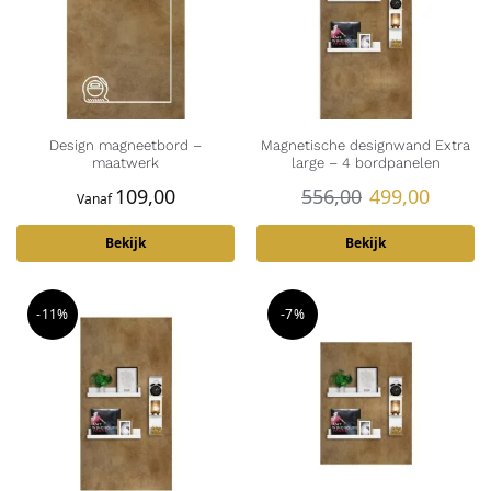
Design magneetbord –
Magnetische designwand Extra
maatwerk
large – 4 bordpanelen
109,00
556,00
499,00
Vanaf
Bekijk
Bekijk
-11%
-7%