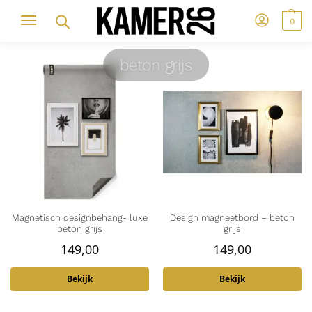
0
beton grijs
Magnetisch designbehang- luxe
Design magneetbord – beton
beton grijs
grijs
149,00
149,00
Bekijk
Bekijk