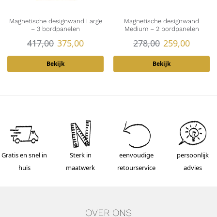
Magnetische designwand Large
Magnetische designwand
– 3 bordpanelen
Medium – 2 bordpanelen
417,00
375,00
278,00
259,00
Bekijk
Bekijk
Gratis en snel in
Sterk in
eenvoudige
persoonlijk
huis
maatwerk
retourservice
advies
OVER ONS