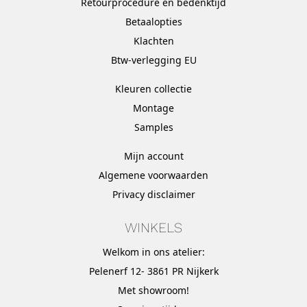
Retourprocedure en bedenktijd
Betaalopties
Klachten
Btw-verlegging EU
Kleuren collectie
Montage
Samples
Mijn account
Algemene voorwaarden
Privacy disclaimer
WINKELS
Welkom in ons atelier:
Pelenerf 12- 3861 PR Nijkerk
Met
showroom
!