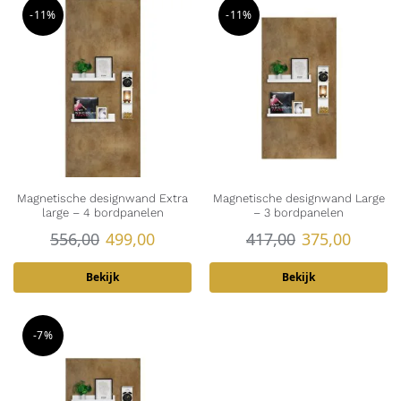
-11%
-11%
Magnetische designwand Extra
Magnetische designwand Large
large – 4 bordpanelen
– 3 bordpanelen
556,00
499,00
417,00
375,00
Bekijk
Bekijk
-7%