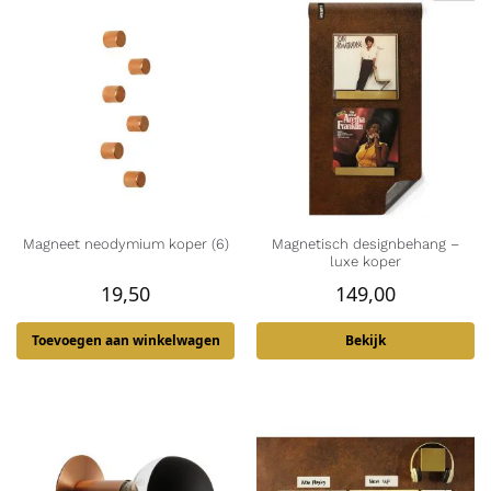
Magneet neodymium koper (6)
Magnetisch designbehang –
luxe koper
19,50
149,00
Toevoegen aan winkelwagen
Bekijk