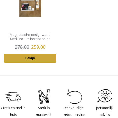
Magnetische designwand
Medium – 2 bordpanelen
278,00
259,00
Bekijk
Gratis en snel in
Sterk in
eenvoudige
persoonlijk
huis
maatwerk
retourservice
advies