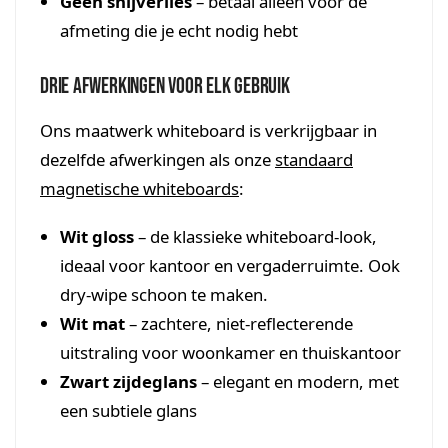
Geen snijverlies
– betaal alleen voor de
afmeting die je echt nodig hebt
Drie afwerkingen voor elk gebruik
Ons maatwerk whiteboard is verkrijgbaar in
dezelfde afwerkingen als onze
standaard
magnetische whiteboards
:
Wit gloss
– de klassieke whiteboard-look,
ideaal voor kantoor en vergaderruimte. Ook
dry-wipe schoon te maken.
Wit mat
– zachtere, niet-reflecterende
uitstraling voor woonkamer en thuiskantoor
Zwart zijdeglans
– elegant en modern, met
een subtiele glans