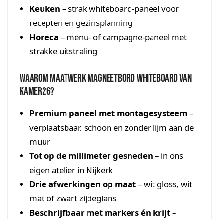
Keuken
– strak whiteboard-paneel voor
recepten en gezinsplanning
Horeca
– menu- of campagne-paneel met
strakke uitstraling
Waarom maatwerk magneetbord whiteboard van
Kamer26?
Premium paneel met montagesysteem
–
verplaatsbaar, schoon en zonder lijm aan de
muur
Tot op de millimeter gesneden
– in ons
eigen atelier in Nijkerk
Drie afwerkingen op maat
– wit gloss, wit
mat of zwart zijdeglans
Beschrijfbaar met markers én krijt
–