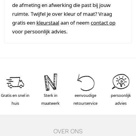
de afmeting en afwerking die past bij jouw
ruimte. Twijfel je over kleur of maat? Vraag
gratis een
kleurstaal
aan of neem
contact op
voor persoonlijk advies.
Gratis en snel in
Sterk in
eenvoudige
persoonlijk
huis
maatwerk
retourservice
advies
OVER ONS