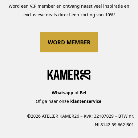
Word een VIP member en ontvang naast veel inspiratie en
exclusieve deals direct een korting van 10%!
WORD MEMBER
Whatsapp
of
Bel
Of ga naar onze
klantenservice
.
©2026 ATELIER KAMER26 – KvK: 32107029 – BTW nr.
NL8142.59.662.B01