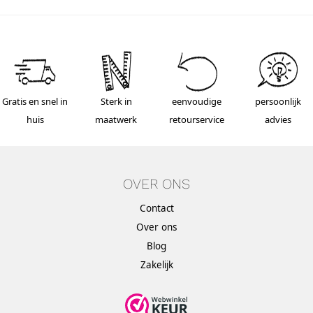
Gratis en snel in
Sterk in
eenvoudige
persoonlijk
huis
maatwerk
retourservice
advies
OVER ONS
Contact
Over ons
Blog
Zakelijk