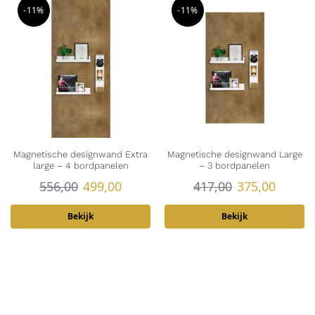
-11%
-11%
Magnetische designwand Extra
Magnetische designwand Large
large – 4 bordpanelen
– 3 bordpanelen
556,00
499,00
417,00
375,00
Bekijk
Bekijk