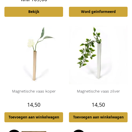
Bekijk
Word geïnformeerd
Magnetische vaas koper
Magnetische vaas zilver
14,50
14,50
Toevoegen aan winkelwagen
Toevoegen aan winkelwagen