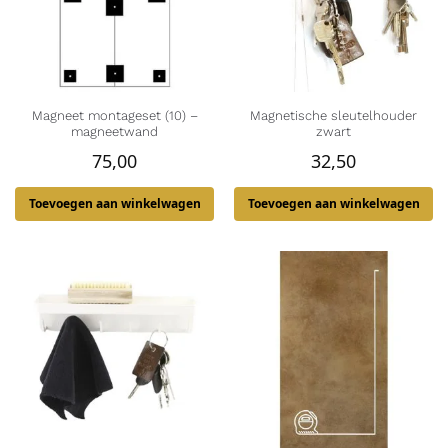
Magneet montageset (10) –
Magnetische sleutelhouder
magneetwand
zwart
75,00
32,50
Toevoegen aan winkelwagen
Toevoegen aan winkelwagen