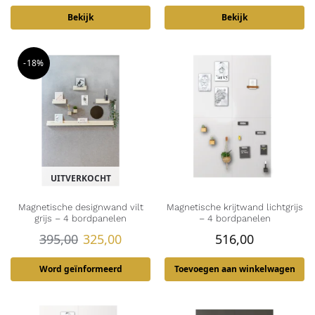
Bekijk
Bekijk
-18%
UITVERKOCHT
Magnetische designwand vilt
Magnetische krijtwand lichtgrijs
grijs – 4 bordpanelen
– 4 bordpanelen
395,00
325,00
516,00
Word geïnformeerd
Toevoegen aan winkelwagen