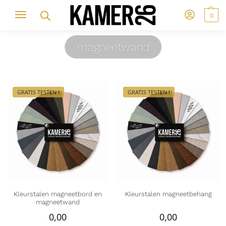
0
magneetwand
GRATIS TESTEN !
GRATIS TESTEN !
Kleurstalen magneetbord en
Kleurstalen magneetbehang
magneetwand
0,00
0,00