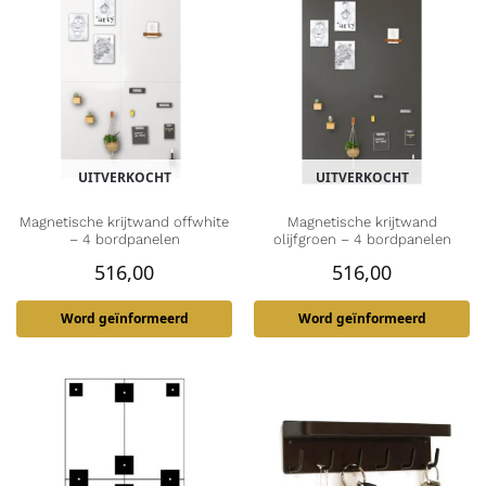
UITVERKOCHT
UITVERKOCHT
Magnetische krijtwand offwhite
Magnetische krijtwand
– 4 bordpanelen
olijfgroen – 4 bordpanelen
516,00
516,00
Word geïnformeerd
Word geïnformeerd