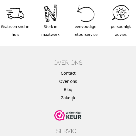
Gratis en snel in
Sterk in
eenvoudige
persoonlijk
huis
maatwerk
retourservice
advies
OVER ONS
Contact
Over ons
Blog
Zakelijk
SERVICE