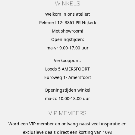
WINKELS
Welkom in ons atelier:
Pelenerf 12- 3861 PR Nijkerk
Met
showroom
!
Openingstijden:
ma-vr 9.00-17.00 uur
Verkooppunt:
Loods 5 AMERSFOORT
Euroweg 1- Amersfoort
Openingstijden winkel
ma-zo 10.00-18.00 uur
VIP MEMBERS
Word een VIP member en ontvang naast veel inspiratie en
exclusieve deals direct een korting van 10%!