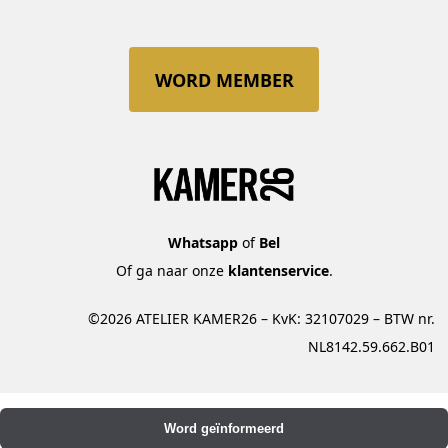
WORD MEMBER
Whatsapp
of
Bel
Of ga naar onze
klantenservice
.
©2026 ATELIER KAMER26 – KvK: 32107029 – BTW nr.
NL8142.59.662.B01
Word geïnformeerd