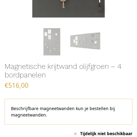
Magnetische krijtwand olijfgroen – 4
bordpanelen
€
516,00
Beschrijfbare magneetwanden kun je bestellen bij
magneetwanden.
Tijdelijk niet beschikbaar