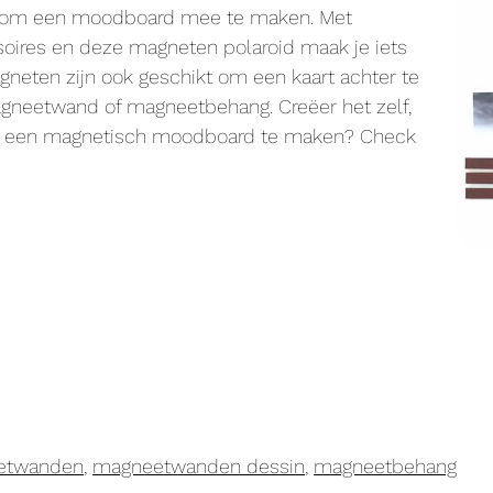
en om een moodboard mee te maken. Met
soires en deze magneten polaroid maak je iets
neten zijn ook geschikt om een kaart achter te
gneetwand of magneetbehang. Creëer het zelf,
g om een magnetisch moodboard te maken? Check
etwanden
,
magneetwanden dessin
,
magneetbehang