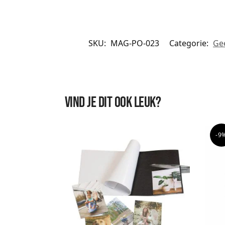
SKU:
MAG-PO-023
Categorie:
Ge
Vind je dit ook leuk?
-9