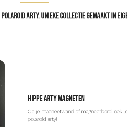
polaroid arty. Unieke collectie gemaakt in eige
Hippe arty magneten
Op je magneetwand of magneetbord. ook l
polaroid arty!