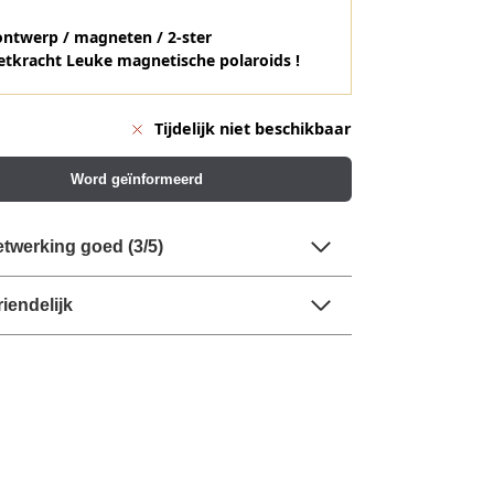
ontwerp / magneten / 2-ster
tkracht Leuke magnetische polaroids !
Tijdelijk niet beschikbaar
Word geïnformeerd
twerking goed (3/5)
riendelijk