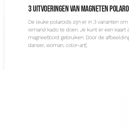
3 uitvoeringen van magneten polaro
De leuke polaroids zijn er in 3 varianten om 
iemand kado te doen. Je kunt er een kaart
magneetbord gebruiken. Door de afbeeldinge
danser, woman, color-art[