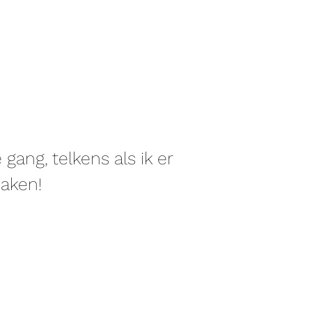
ang, telkens als ik er
maken!