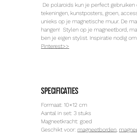
De polaroids kun je perfect gebruik
tekeningen, kunstposters, groen, acces
unieks op je magnetische muur. De mag
hangen! Stylen op je magneetbord, ma
ben je eigen stylist. Inspiratie nodi
Pinterest>>
Specificaties
Formaat: 10×12 cm
Aantal in set: 3 stuks
Magneetkracht: goed
Geschikt voor:
magneetborden
,
magne