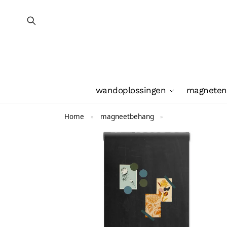
wandoplossingen
magneten
Home
magneetbehang
»
»