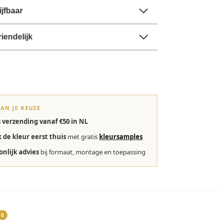
jfbaar
riendelijk
VAN JE KEUZE
s verzending vanaf €50 in NL
k de kleur eerst thuis
met gratis
kleursamples
onlijk advies
bij formaat, montage en toepassing
0