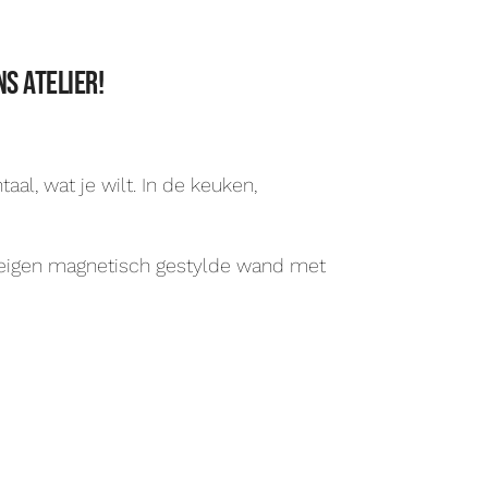
s atelier!
al, wat je wilt. In de keuken,
n eigen magnetisch gestylde wand met