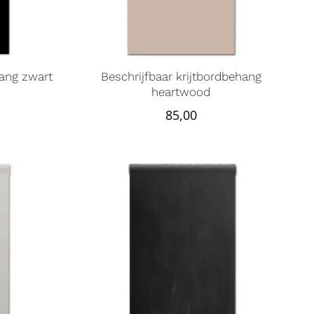
hang zwart
Beschrijfbaar krijtbordbehang
heartwood
85,00