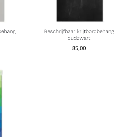
dbehang
Beschrijfbaar krijtbordbehang
oudzwart
85,00