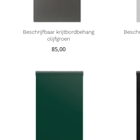
Beschrijfbaar krijtbordbehang
Beschr
olijfgroen
85,00