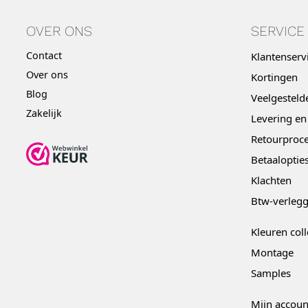
OVER ONS
SERVICE
Contact
Klantenserv
Over ons
Kortingen
Blog
Veelgesteld
Zakelijk
Levering en
Retourproce
Betaaloptie
Klachten
Btw-verleg
Kleuren coll
Montage
Samples
Mijn accoun