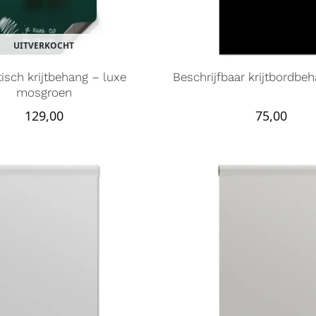
UITVERKOCHT
isch krijtbehang – luxe
Beschrijfbaar krijtbordbe
mosgroen
129,00
75,00