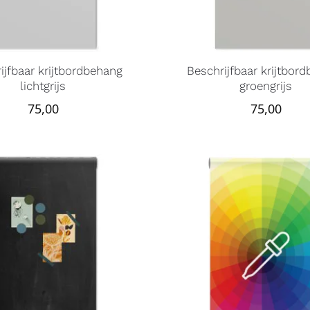
ijfbaar krijtbordbehang
Beschrijfbaar krijtbor
lichtgrijs
groengrijs
75,00
75,00