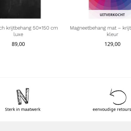
UITVERKOCHT
ch krijtbehang 50×150 cm
Magneetbehang mat – krijt
luxe
kleur
89,00
129,00
Sterk in maatwerk
eenvoudige retours