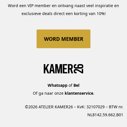
Word een VIP member en ontvang naast veel inspiratie en
exclusieve deals direct een korting van 10%!
WORD MEMBER
Whatsapp
of
Bel
Of ga naar onze
klantenservice
.
©2026 ATELIER KAMER26 – KvK: 32107029 – BTW nr.
NL8142.59.662.B01