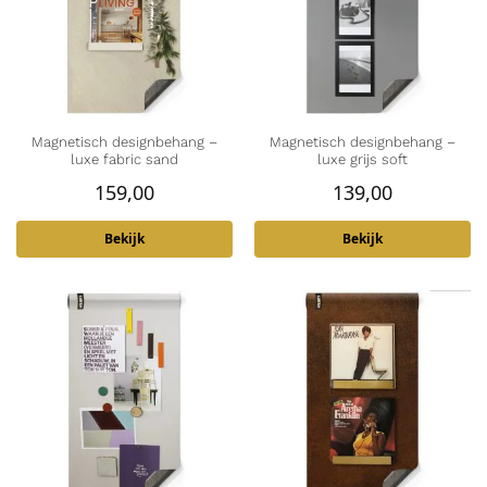
Magnetisch designbehang –
Magnetisch designbehang –
luxe fabric sand
luxe grijs soft
159,00
139,00
Bekijk
Bekijk