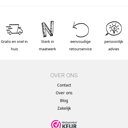
Gratis en snel in
Sterk in
eenvoudige
persoonlijk
huis
maatwerk
retourservice
advies
OVER ONS
Contact
Over ons
Blog
Zakelijk