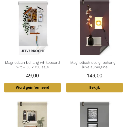
UITVERKOCHT
Magnetisch behang whiteboard
Magnetisch designbehang –
wit – 50 x 150 sale
luxe aubergine
49,00
149,00
Word geïnformeerd
Bekijk