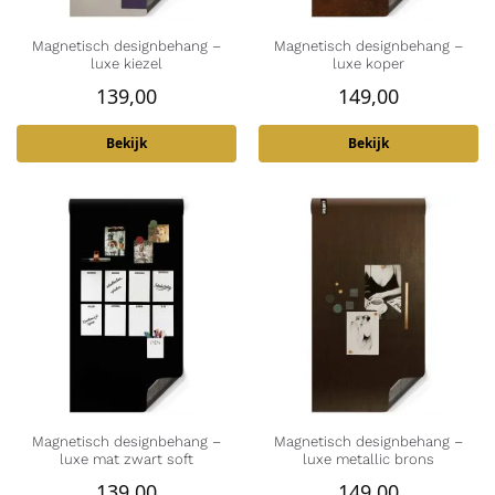
Magnetisch designbehang –
Magnetisch designbehang –
luxe kiezel
luxe koper
139,00
149,00
Bekijk
Bekijk
Magnetisch designbehang –
Magnetisch designbehang –
luxe mat zwart soft
luxe metallic brons
139,00
149,00