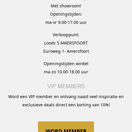
Met
showroom
!
Openingstijden:
ma-vr 9.00-17.00 uur
Verkooppunt:
Loods 5 AMERSFOORT
Euroweg 1- Amersfoort
Openingstijden winkel
ma-zo 10.00-18.00 uur
VIP MEMBERS
Word een VIP member en ontvang naast veel inspiratie en
exclusieve deals direct een korting van 10%!
WORD MEMBER