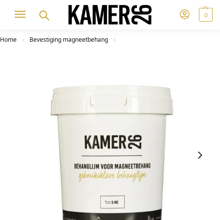
0
Home
Bevestiging magneetbehang
»
»