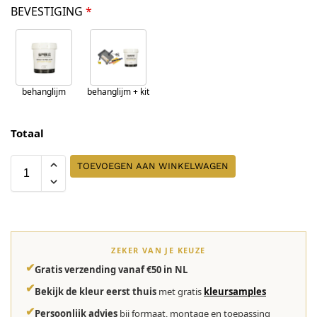
BEVESTIGING
*
behanglijm
behanglijm + kit
Totaal
TOEVOEGEN AAN WINKELWAGEN
ZEKER VAN JE KEUZE
✔
Gratis verzending vanaf €50 in NL
✔
Bekijk de kleur eerst thuis
met gratis
kleursamples
✔
Persoonlijk advies
bij formaat, montage en toepassing