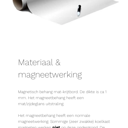
Materiaal &
magneetwerking
Magnetisch behang mat-krijtbord. De dikte is ca 1
mm. Het magneetbehang heeft een
mat/zijdeglans uitstraling.
Het magneetbehang heeft een normale
magneetwerking. Sommige (zeer zwakke) koelkast
magneten werken
niet
op deze ondergrond. De