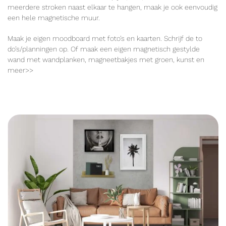
meerdere stroken naast elkaar te hangen, maak je ook eenvoudig
een hele magnetische muur.
Maak je eigen moodboard met foto’s en kaarten. Schrijf de to
do’s/planningen op. Of maak een eigen magnetisch gestylde
wand met wandplanken, magneetbakjes met groen, kunst en
meer>>