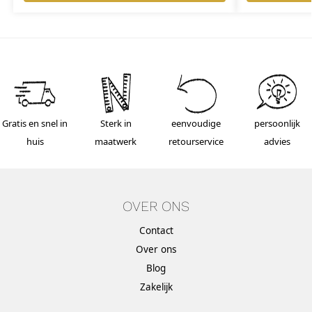
Gratis en snel in
Sterk in
eenvoudige
persoonlijk
huis
maatwerk
retourservice
advies
OVER ONS
Contact
Over ons
Blog
Zakelijk