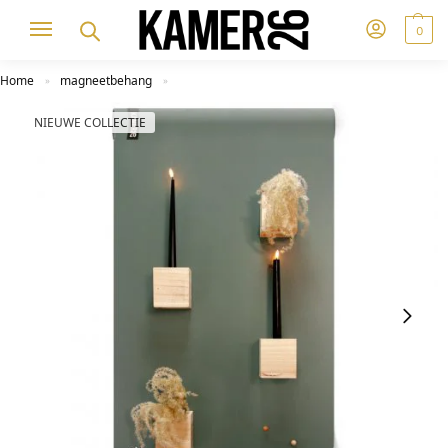
0
Home
magneetbehang
»
»
NIEUWE COLLECTIE