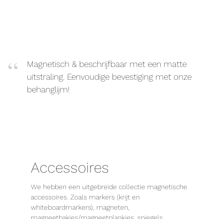
Magnetisch & beschrijfbaar met een matte
uitstraling. Eenvoudige bevestiging met onze
behanglijm!
Accessoires
We hebben een uitgebreide collectie magnetische
accessoires. Zoals markers (krijt en
whiteboardmarkers), magneten,
magneetbakjes/magneetplankjes, spiegels,