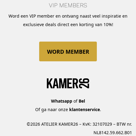
VIP MEMBERS
Word een VIP member en ontvang naast veel inspiratie en
exclusieve deals direct een korting van 10%!
WORD MEMBER
Whatsapp
of
Bel
Of ga naar onze
klantenservice
.
©2026 ATELIER KAMER26 – KvK: 32107029 – BTW nr.
NL8142.59.662.B01