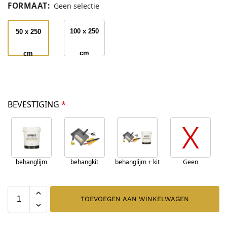
FORMAAT
:
Geen selectie
100 x 250
50 x 250
cm
cm
BEVESTIGING
*
behanglijm
behangkit
behanglijm + kit
Geen
TOEVOEGEN AAN WINKELWAGEN