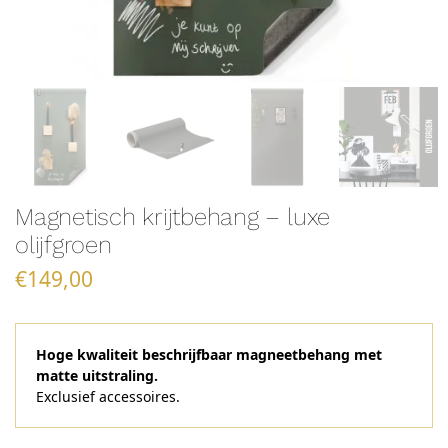
Magnetisch krijtbehang – luxe
olijfgroen
€
149,00
Hoge kwaliteit beschrijfbaar magneetbehang met
matte uitstraling.
Exclusief accessoires.