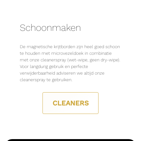
Schoonmaken
De magnetische krijtborden zijn heel goed schoon
te houden met microvezeldoek in combinatie
met onze cleanerspray (wet-wipe, geen dry-wipe).
Voor langdurig gebruik en perfecte
verwijderbaarheid adviseren we altijd onze
cleanerspray te gebruiken.
CLEANERS