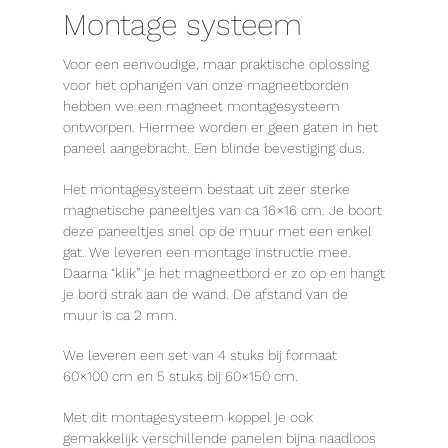
Montage systeem
Voor een eenvoudige, maar praktische oplossing
voor het ophangen van onze magneetborden
hebben we een magneet montagesysteem
ontworpen. Hiermee worden er geen gaten in het
paneel aangebracht. Een blinde bevestiging dus.
Het montagesysteem bestaat uit zeer sterke
magnetische paneeltjes van ca 16×16 cm. Je boort
deze paneeltjes snel op de muur met een enkel
gat. We leveren een montage instructie mee.
Daarna “klik” je het magneetbord er zo op en hangt
je bord strak aan de wand. De afstand van de
muur is ca 2 mm.
We leveren een set van 4 stuks bij formaat
60×100 cm en 5 stuks bij 60×150 cm.
Met dit montagesysteem koppel je ook
gemakkelijk verschillende panelen bijna naadloos