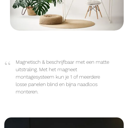
Magnetisch & beschrijfbaar met een matte
uitstraling. Met het magneet
montagesysteem kun je 1 of meerdere
losse panelen blind en bijna naadloos
monteren.