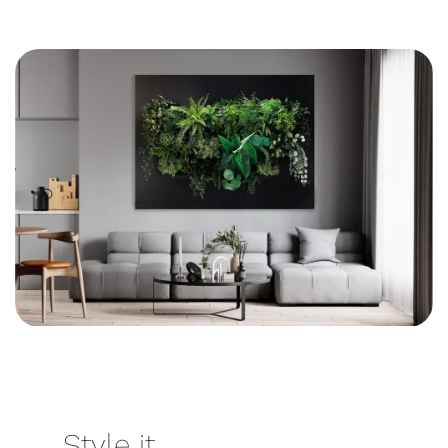
Style it