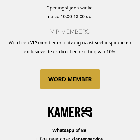
Openingstijden winkel
ma-zo 10.00-18.00 uur
VIP MEMBERS
Word een VIP member en ontvang naast veel inspiratie en
exclusieve deals direct een korting van 10%!
WORD MEMBER
Whatsapp
of
Bel
Of ga naar onze
klantenservice
.