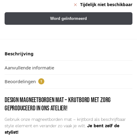
Tijdelijk niet beschikbaar
Word geïnformeerd
Beschrijving
Aanvullende informatie
Beoordelingen
1
Design magneetborden mat – krijtbord met zorg
geproduceerd in ons atelier!
Gebruik onze magneetborden mat – krijtbord als beschrijfbaar
style element en verander zo vaak je wilt.
Je bent zelf de
stylist!