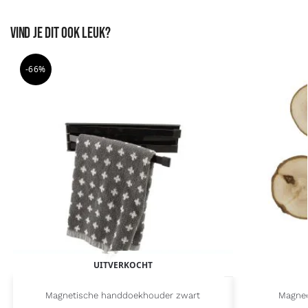
Vind je dit ook leuk?
-66%
UITVERKOCHT
Magnetische handdoekhouder zwart
Magnee