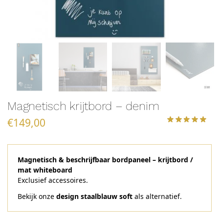
Magnetisch krijtbord – denim
€
149,00
Magnetisch & beschrijfbaar bordpaneel – krijtbord /
mat whiteboard
Exclusief accessoires.
Bekijk onze
design staalblauw soft
als alternatief.