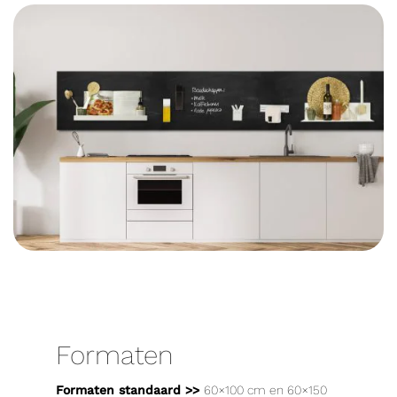
Formaten
Formaten standaard >>
60×100 cm en 60×150