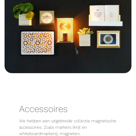
Accessoires
We hebben een uitgebreide collectie magnetische
accessoires. Zoals markers (krijt en
whiteboardmarkers), magneten,