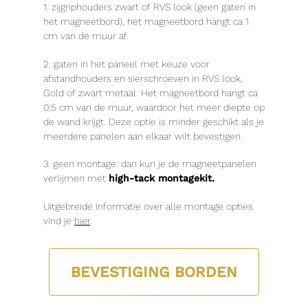
1. zijgriphouders zwart of RVS look (geen gaten in
het magneetbord), het magneetbord hangt ca 1
cm van de muur af.
2. gaten in het paneel met keuze voor
afstandhouders en sierschroeven in RVS look,
Gold of zwart metaal. Het magneetbord hangt ca
0,5 cm van de muur, waardoor het meer diepte op
de wand krijgt. Deze optie is minder geschikt als je
meerdere panelen aan elkaar wilt bevestigen.
3. geen montage: dan kun je de magneetpanelen
verlijmen met
high-tack montagekit.
Uitgebreide informatie over alle montage opties
vind je
hier
.
BEVESTIGING BORDEN