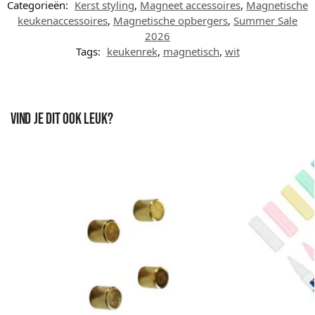
Categorieën:
Kerst styling
,
Magneet accessoires
,
Magnetische
keukenaccessoires
,
Magnetische opbergers
,
Summer Sale
2026
Tags:
keukenrek
,
magnetisch
,
wit
Vind je dit ook leuk?