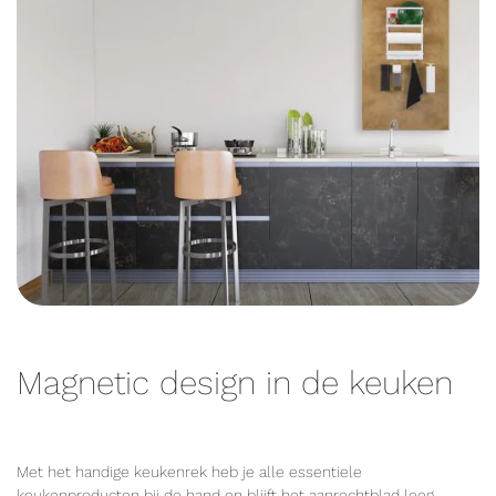
Magnetic design in de keuken
Met het handige keukenrek heb je alle essentiele
keukenproducten bij de hand en blijft het aanrechtblad leeg.