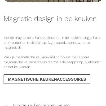
Magnetic design in de keuken
Met de magnetische handdoekhouder in de keuken hang je hand-
en theedoeken makkelijk op. Style steeds opnieuw, het is
magnetisch.
Maak je magnetische keukenwand compleet met andere
magnetische keukenaccessoires zoals de zeeppomp, oliehouder
en het keukenrek.
MAGNETISCHE KEUKENACCESSOIRES
In onze keuken hebben we een