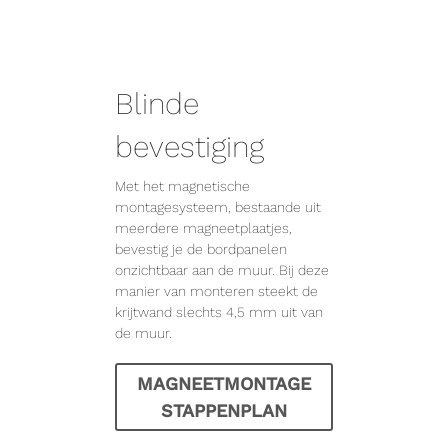
Blinde
bevestiging
Met het magnetische
montagesysteem, bestaande uit
meerdere magneetplaatjes,
bevestig je de bordpanelen
onzichtbaar aan de muur. Bij deze
manier van monteren steekt de
krijtwand slechts 4,5 mm uit van
de muur.
MAGNEETMONTAGE
STAPPENPLAN