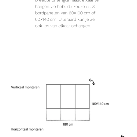
breedte of lengte naast elkaar te
hangen. Je hebt de keuze uit 3
bordpanelen van 60×100 cm of
60×140 cm. Uiteraard kun je ze
ook los van elkaar ophangen.