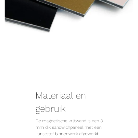
Materiaal en
gebruik
De magnetische krijtwand is een 3
mm dik sandwichpaneel met een
kunststof binnenwerk afgewerkt