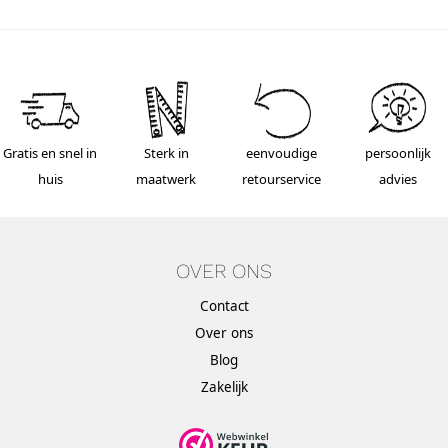
Gratis en snel in
Sterk in
eenvoudige
persoonlijk
huis
maatwerk
retourservice
advies
OVER ONS
Contact
Over ons
Blog
Zakelijk