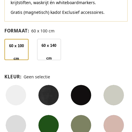
krijtstiften, waskrijt én whiteboardmarkers.
Gratis (magnetisch) kado! Exclusief accessoires.
FORMAAT
:
60 x 100 cm
60 x 140
60 x 100
cm
cm
KLEUR
:
Geen selectie