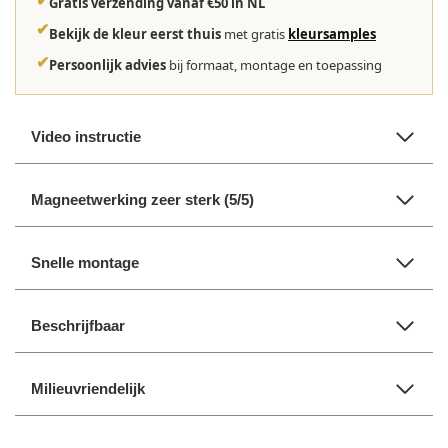
✔
Gratis verzending vanaf €50 in NL
✔
Bekijk de kleur eerst thuis
met gratis
kleursamples
✔
Persoonlijk advies
bij formaat, montage en toepassing
Video instructie
Magneetwerking zeer sterk (5/5)
Snelle montage
Beschrijfbaar
Milieuvriendelijk