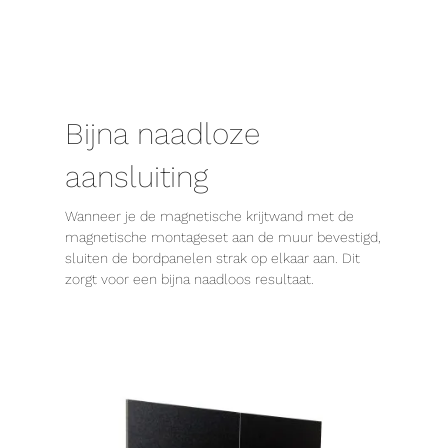
Bijna naadloze
aansluiting
Wanneer je de magnetische krijtwand met de
magnetische montageset aan de muur bevestigd,
sluiten de bordpanelen strak op elkaar aan. Dit
zorgt voor een bijna naadloos resultaat.