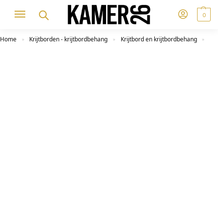
0
Home
Krijtborden - krijtbordbehang
Krijtbord en krijtbordbehang
»
»
»