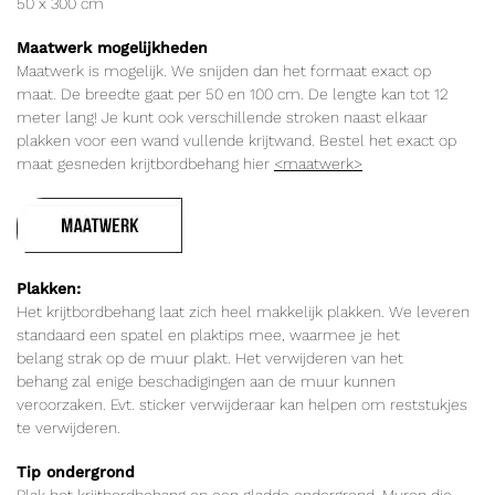
50 x 300 cm
Maatwerk mogelijkheden
Maatwerk is mogelijk. We snijden dan het formaat exact op
maat. De breedte gaat per 50 en 100 cm. De lengte kan tot 12
meter lang! Je kunt ook verschillende stroken naast elkaar
plakken voor een wand vullende krijtwand. Bestel het exact op
maat gesneden krijtbordbehang hier
<maatwerk>
Plakken:
Het krijtbordbehang laat zich heel makkelijk plakken. We leveren
standaard een spatel en plaktips mee, waarmee je het
belang strak op de muur plakt. Het verwijderen van het
behang zal enige beschadigingen aan de muur kunnen
veroorzaken. Evt. sticker verwijderaar kan helpen om reststukjes
te verwijderen.
Tip ondergrond