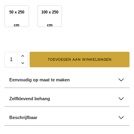
50 x 250
100 x 250
cm
cm
TOEVOEGEN AAN WINKELWAGEN
Eenvoudig op maat te maken
Zelfklevend behang
Beschrijfbaar