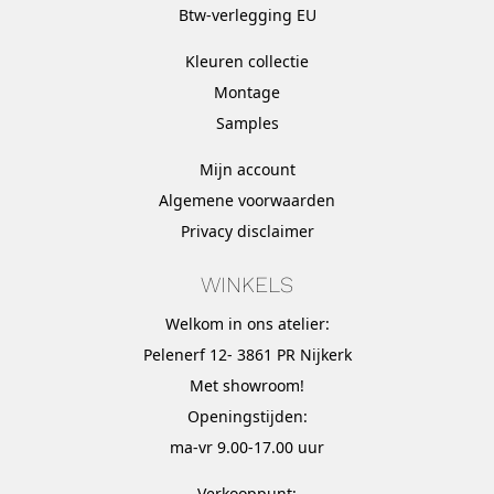
Btw-verlegging EU
Kleuren collectie
Montage
Samples
Mijn account
Algemene voorwaarden
Privacy disclaimer
WINKELS
Welkom in ons atelier:
Pelenerf 12- 3861 PR Nijkerk
Met
showroom
!
Openingstijden:
ma-vr 9.00-17.00 uur
Verkooppunt: