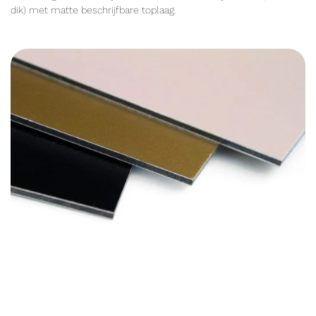
dik) met matte beschrijfbare toplaag.