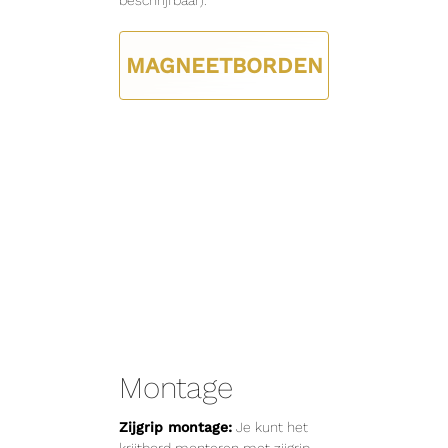
beschrijfbaar).
MAGNEETBORDEN
Montage
Zijgrip montage:
Je kunt het