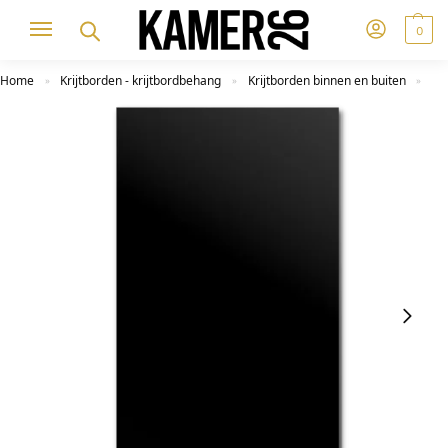
0
Home
Krijtborden - krijtbordbehang
Krijtborden binnen en buiten
»
»
»