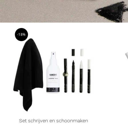
-18%
Set schrijven en schoonmaken