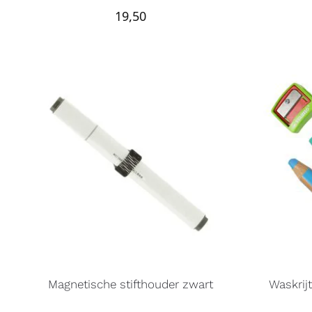
19,50
Magnetische stifthouder zwart
Waskrij