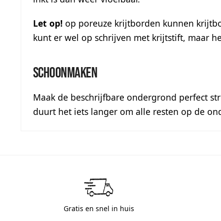
Let op!
op poreuze krijtborden kunnen krijtbor
kunt er wel op schrijven met krijtstift, maar h
Schoonmaken
Maak de beschrijfbare ondergrond perfect stre
duurt het iets langer om alle resten op de o
Gratis en snel in huis