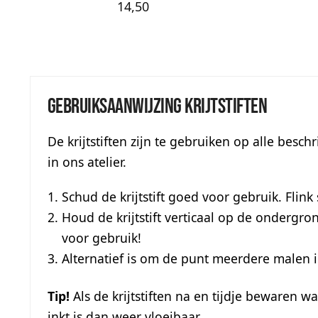
14,50
Gebruiksaanwijzing krijtstiften
De krijtstiften zijn te gebruiken op alle besch
in ons atelier.
Schud de krijtstift goed voor gebruik. Flin
Houd de krijtstift verticaal op de ondergron
voor gebruik!
Alternatief is om de punt meerdere malen in
Tip!
Als de krijtstiften na en tijdje bewaren
inkt is dan weer vloeibaar.