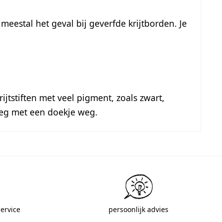
meestal het geval bij geverfde krijtborden. Je
jtstiften met veel pigment, zoals zwart,
veeg met een doekje weg.
ervice
persoonlijk advies