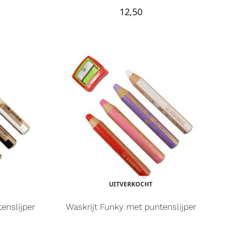
12,50
UITVERKOCHT
enslijper
Waskrijt Funky met puntenslijper