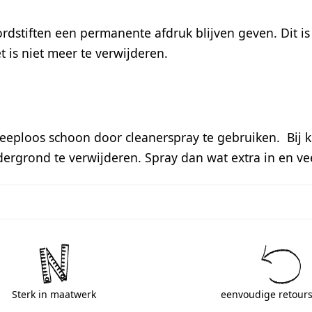
dstiften een permanente afdruk blijven geven. Dit is 
et is niet meer te verwijderen.
eploos schoon door cleanerspray te gebruiken. Bij kri
ndergrond te verwijderen. Spray dan wat extra in en 
Sterk in maatwerk
eenvoudige retours