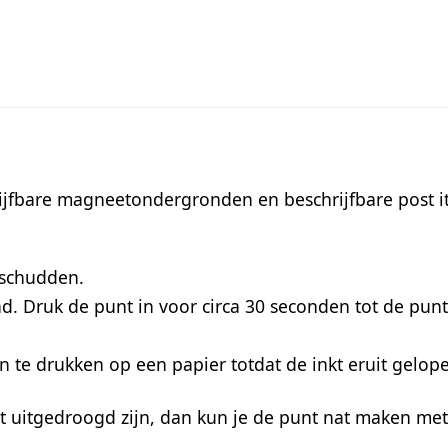
rijfbare magneetondergronden en beschrijfbare post it’s i
k schudden.
d. Druk de punt in voor circa 30 seconden tot de punt ge
 te drukken op een papier totdat de inkt eruit gelopen
 wat uitgedroogd zijn, dan kun je de punt nat maken m