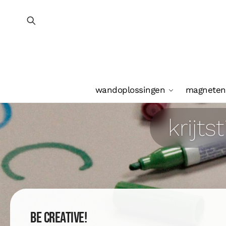
wandoplossingen
magneten
krijt
Be creative!