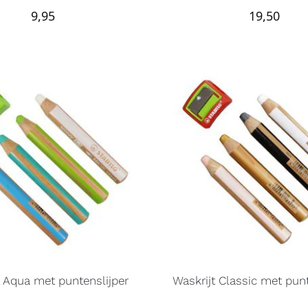
9,95
19,50
t Aqua met puntenslijper
Waskrijt Classic met punt