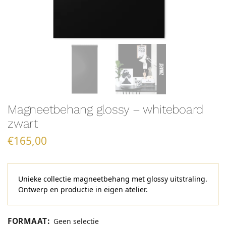
Magneetbehang glossy – whiteboard
zwart
€
165,00
Unieke collectie magneetbehang met glossy uitstraling.
Ontwerp en productie in eigen atelier.
FORMAAT
:
Geen selectie