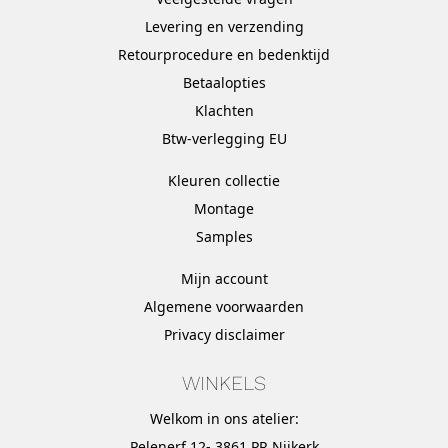
Levering en verzending
Retourprocedure en bedenktijd
Betaalopties
Klachten
Btw-verlegging EU
Kleuren collectie
Montage
Samples
Mijn account
Algemene voorwaarden
Privacy disclaimer
WINKELS
Welkom in ons atelier:
Pelenerf 12- 3861 PR Nijkerk