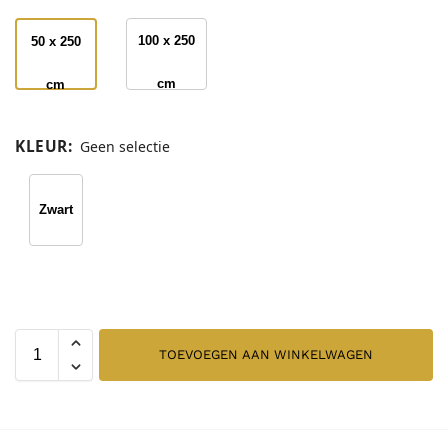
100 x 250
50 x 250
cm
cm
KLEUR
:
Geen selectie
Zwart
TOEVOEGEN AAN WINKELWAGEN