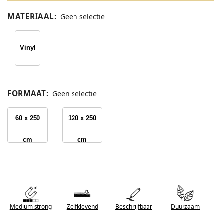
MATERIAAL
:
Geen selectie
Vinyl
FORMAAT
:
Geen selectie
60 x 250
120 x 250
cm
cm
Medium strong
Zelfklevend
Beschrijfbaar
Duurzaam