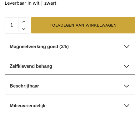
Leverbaar in
wit
|
zwart
TOEVOEGEN AAN WINKELWAGEN
Magneetwerking goed (3/5)
Zelfklevend behang
Beschrijfbaar
Milieuvriendelijk