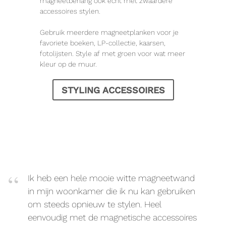
magneetbehang ook echt met zwaardere
accessoires stylen.
Gebruik meerdere magneetplanken voor je
favoriete boeken, LP-collectie, kaarsen,
fotolijsten. Style af met groen voor wat meer
kleur op de muur.
STYLING ACCESSOIRES
Ik heb een hele mooie witte magneetwand
in mijn woonkamer die ik nu kan gebruiken
om steeds opnieuw te stylen. Heel
eenvoudig met de magnetische accessoires