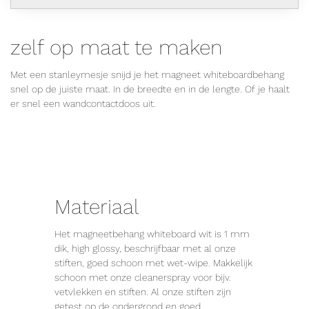
zelf op maat te maken
Met een stanleymesje snijd je het magneet whiteboardbehang
snel op de juiste maat. In de breedte en in de lengte. Of je haalt
er snel een wandcontactdoos uit.
Materiaal
Het magneetbehang whiteboard wit is 1 mm
dik, high glossy, beschrijfbaar met al onze
stiften, goed schoon met wet-wipe. Makkelijk
schoon met onze cleanerspray voor bijv.
vetvlekken en stiften. Al onze stiften zijn
getest op de ondergrond en goed