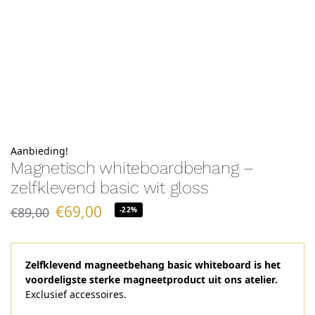
Aanbieding!
Magnetisch whiteboardbehang –
zelfklevend basic wit gloss
€
69,00
€
89,00
-22%
Zelfklevend magneetbehang basic whiteboard is het
voordeligste sterke magneetproduct uit ons atelier.
Exclusief accessoires.