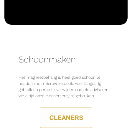
Schoonmaken
Het magneetbehang is heel goed schoon te
houden met microvezeldoek. Voor langdurig
gebruik en perfecte verwijderbaarheid adviseren
we altijd onze cleanerspray te gebruiken.
CLEANERS