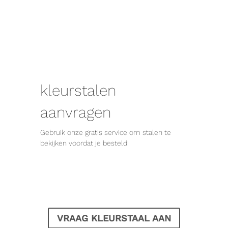
kleurstalen
aanvragen
Gebruik onze gratis service om stalen te
bekijken voordat je besteld!
VRAAG KLEURSTAAL AAN