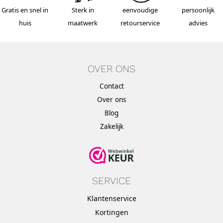
Gratis en snel in
Sterk in
eenvoudige
persoonlijk
huis
maatwerk
retourservice
advies
OVER ONS
Contact
Over ons
Blog
Zakelijk
SERVICE
Klantenservice
Kortingen