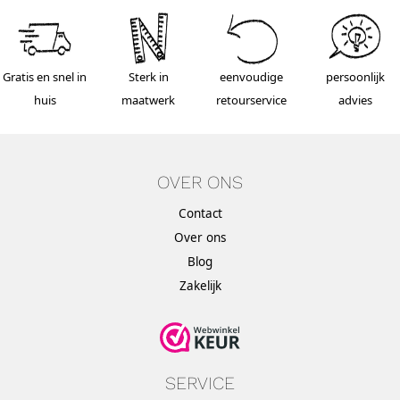
Gratis en snel in
Sterk in
eenvoudige
persoonlijk
huis
maatwerk
retourservice
advies
OVER ONS
Contact
Over ons
Blog
Zakelijk
SERVICE