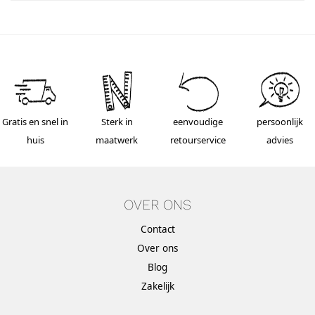
Gratis en snel in
Sterk in
eenvoudige
persoonlijk
huis
maatwerk
retourservice
advies
OVER ONS
Contact
Over ons
Blog
Zakelijk