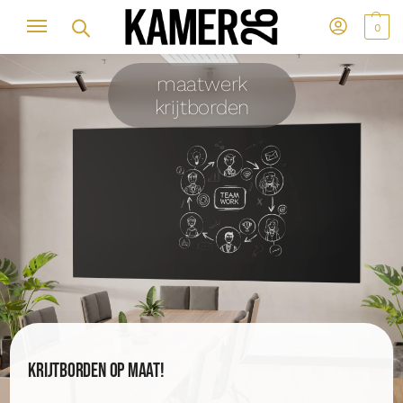
0
maatwerk
krijtborden
Krijtborden op maat!