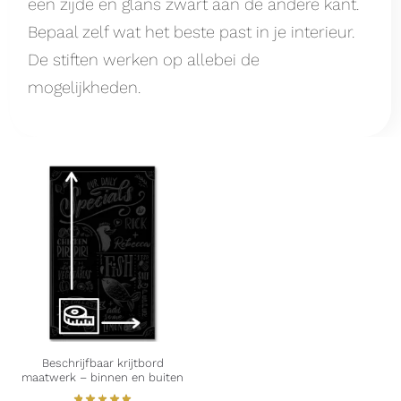
een zijde en glans zwart aan de andere kant.
Bepaal zelf wat het beste past in je interieur.
De stiften werken op allebei de
mogelijkheden.
Beschrijfbaar krijtbord
maatwerk – binnen en buiten