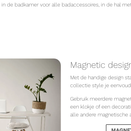
, in de badkamer voor alle badaccessoires, in de hal met
Magnetic design
Met de handige design st
collectie style je eenvoud
Gebruik meerdere magnet
een klokje of een decora
alle andere magnetische ac
MAGNE