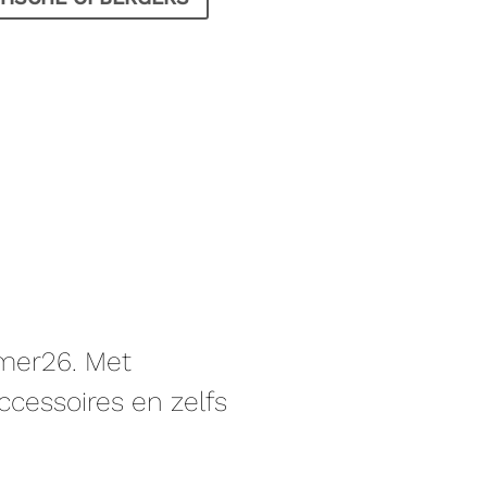
amer26. Met
cessoires en zelfs