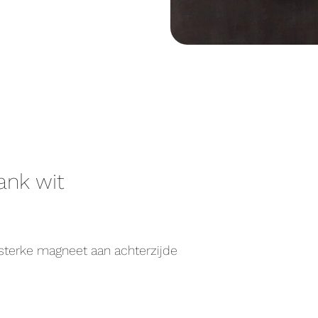
ank wit
sterke magneet aan achterzijde