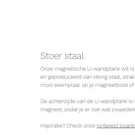
Stoer staal
Onze magnetische U-wandplank wit is 
en geproduceerd van stevig staal, strak
mooi exemplaar op je magneetbord o
De achterzijde van de U-wandplank is 
magneet, zodat je er ook wat zwaardere
Inspiratie? Check onze
pinterest board