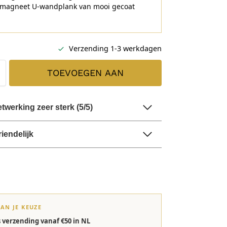
 magneet U-wandplank van mooi gecoat
Verzending 1-3 werkdagen
TOEVOEGEN AAN
WINKELWAGEN
werking zeer sterk (5/5)
riendelijk
VAN JE KEUZE
s verzending vanaf €50 in NL