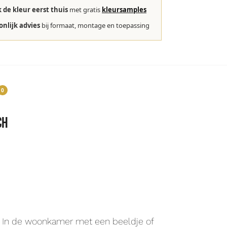
k de kleur eerst thuis
met gratis
kleursamples
onlijk advies
bij formaat, montage en toepassing
0
ch
. In de woonkamer met een beeldje of