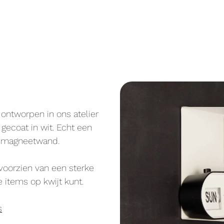
ontworpen in ons atelier
 gecoat in wit. Echt een
f magneetwand.
voorzien van een sterke
 items op kwijt kunt.
s