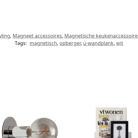
yling
,
Magneet accessoires
,
Magnetische keukenaccessoire
Tags:
magnetisch
,
opberger
,
u-wandplank
,
wit