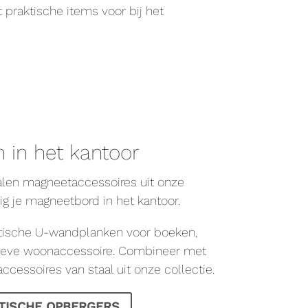
 praktische items voor bij het
 in het kantoor
alen magneetaccessoires uit onze
ig je magneetbord in het kantoor.
ische U-wandplanken voor boeken,
tieve woonaccessoire. Combineer met
cessoires van staal uit onze collectie.
TISCHE OPBERGERS