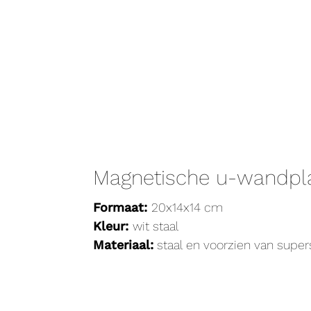
Magnetische u-wandpl
Formaat:
20x14x14 cm
Kleur:
wit staal
Materiaal:
staal en voorzien van super