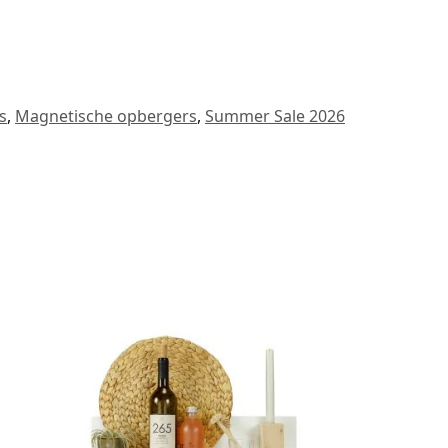
s
,
Magnetische opbergers
,
Summer Sale 2026