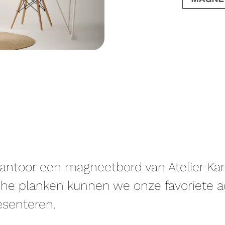
kantoor een magneetbord van Atelier K
he planken kunnen we onze favoriete ac
senteren.