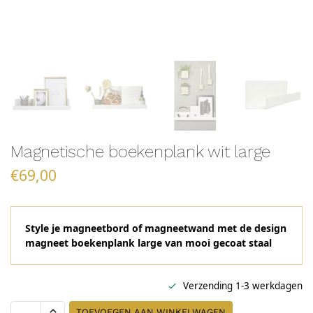
Magnetische boekenplank wit large
€
69,00
Style je magneetbord of magneetwand met de design
magneet boekenplank large van mooi gecoat staal
Verzending 1-3 werkdagen
TOEVOEGEN AAN WINKELWAGEN