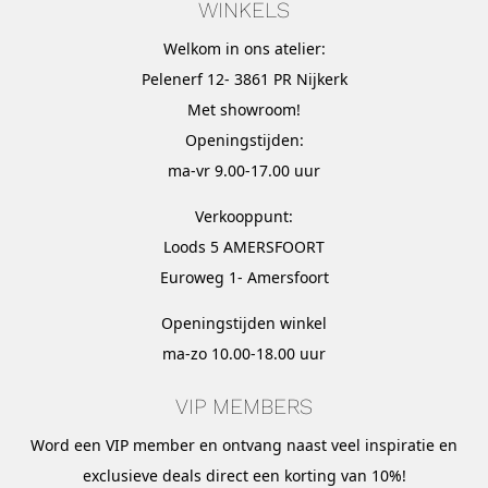
WINKELS
Welkom in ons atelier:
Pelenerf 12- 3861 PR Nijkerk
Met
showroom
!
Openingstijden:
ma-vr 9.00-17.00 uur
Verkooppunt:
Loods 5 AMERSFOORT
Euroweg 1- Amersfoort
Openingstijden winkel
ma-zo 10.00-18.00 uur
VIP MEMBERS
Word een VIP member en ontvang naast veel inspiratie en
exclusieve deals direct een korting van 10%!