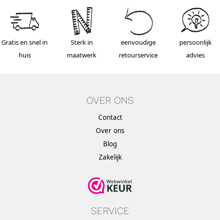
Gratis en snel in
Sterk in
eenvoudige
persoonlijk
huis
maatwerk
retourservice
advies
OVER ONS
Contact
Over ons
Blog
Zakelijk
SERVICE