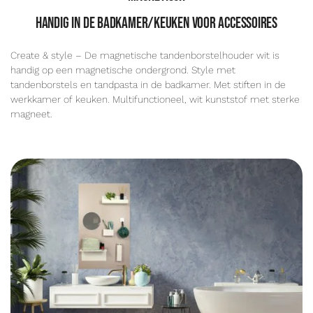
handig in de badkamer/keuken voor accessoires
Create & style – De magnetische tandenborstelhouder wit is
handig op een magnetische ondergrond. Style met
tandenborstels en tandpasta in de badkamer. Met stiften in de
werkkamer of keuken. Multifunctioneel, wit kunststof met sterke
magneet.