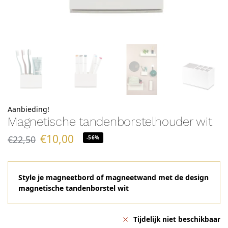
Aanbieding!
Magnetische tandenborstelhouder wit
€
10,00
€
22,50
-56%
Style je magneetbord of magneetwand met de design
magnetische tandenborstel wit
Tijdelijk niet beschikbaar