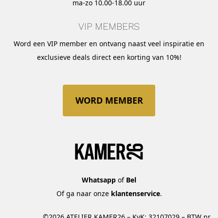
ma-zo 10.00-18.00 uur
VIP MEMBERS
Word een VIP member en ontvang naast veel inspiratie en
exclusieve deals direct een korting van 10%!
WORD MEMBER
Whatsapp
of
Bel
Of ga naar onze
klantenservice
.
©2026 ATELIER KAMER26 – KvK: 32107029 – BTW nr.