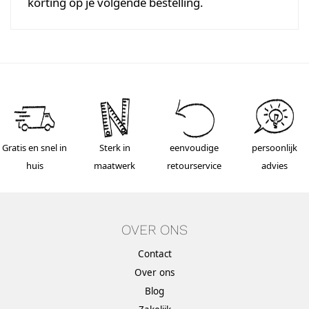
korting op je volgende bestelling.
Gratis en snel in
Sterk in
eenvoudige
persoonlijk
huis
maatwerk
retourservice
advies
OVER ONS
Contact
Over ons
Blog