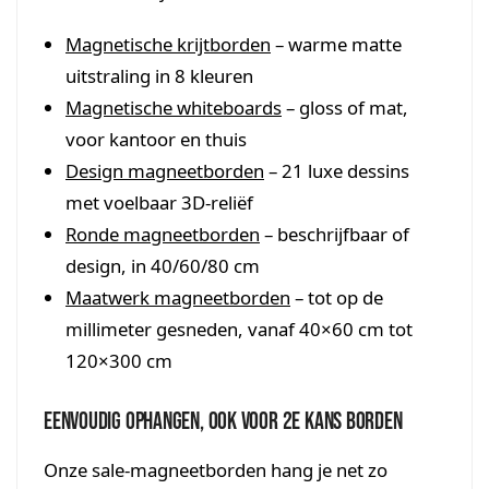
Magnetische krijtborden
– warme matte
uitstraling in 8 kleuren
Magnetische whiteboards
– gloss of mat,
voor kantoor en thuis
Design magneetborden
– 21 luxe dessins
met voelbaar 3D-reliëf
Ronde magneetborden
– beschrijfbaar of
design, in 40/60/80 cm
Maatwerk magneetborden
– tot op de
millimeter gesneden, vanaf 40×60 cm tot
120×300 cm
Eenvoudig ophangen, ook voor 2e kans borden
Onze sale-magneetborden hang je net zo