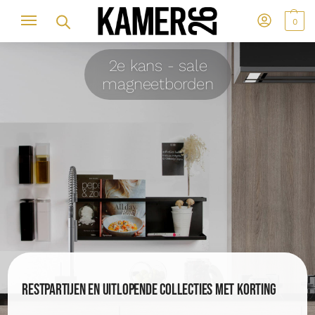
0
2e kans - sale
magneetborden
Restpartijen en uitlopende collecties met korting