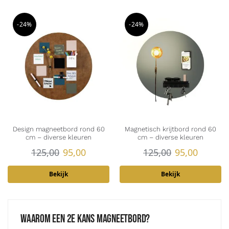
-24%
-24%
Design magneetbord rond 60
Magnetisch krijtbord rond 60
cm – diverse kleuren
cm – diverse kleuren
125,00
95,00
125,00
95,00
Bekijk
Bekijk
Waarom een 2e kans magneetbord?