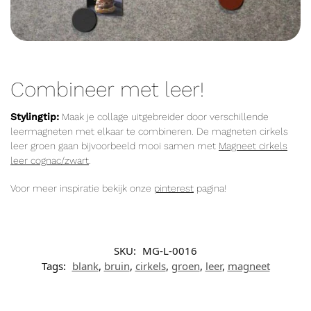
Combineer met leer!
Stylingtip:
Maak je collage uitgebreider door verschillende
leermagneten met elkaar te combineren. De magneten cirkels
leer groen gaan bijvoorbeeld mooi samen met
Magneet cirkels
leer cognac/zwart
.
Voor meer inspiratie bekijk onze
pinterest
pagina!
SKU:
MG-L-0016
Tags:
blank
,
bruin
,
cirkels
,
groen
,
leer
,
magneet